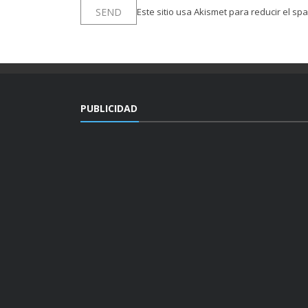
Este sitio usa Akismet para reducir el sp
PUBLICIDAD