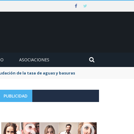
MO
ASOCIACIONES
ovocar lesiones irreversibles en la retina
PUBLICIDAD