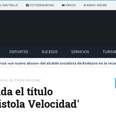
L RASTRILLO
FOTODENUNCIAS
VÍDEOS
RADIO ONLINE
DEPORTES
SUCESOS
SERVICIOS
TURIS
r directamente al eclipse solar sin protección homologada puede pr
nómico de 'Pistola Velocidad'
da el título
stola Velocidad'