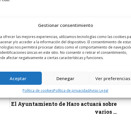
Gestionar consentimiento
a ofrecer las mejores experiencias, utilizamos tecnologías como las cookies p
acenar y/o acceder a la información del dispositivo. El consentimiento de esta
nologías nos permitirá procesar datos como el comportamiento de navegació
 identificaciones únicas en este sitio. No consentir o retirar el consentimiento,
de afectar negativamente a ciertas características y funciones.
LINA
OLÍMPICA
PISTOLA VELOCIDAD
TIRO
Aceptar
Denegar
Ver preferencias
Política de cookies
Política de privacidad
Aviso Legal
Siguiente noticia
El Ayuntamiento de Haro actuará sobre
varios ...