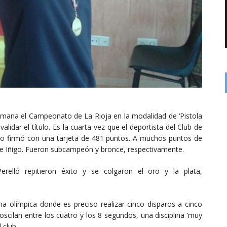
emana el Campeonato de La Rioja en la modalidad de ‘Pistola
alidar el título. Es la cuarta vez que el deportista del Club de
 lo firmó con una tarjeta de 481 puntos. A muchos puntos de
que Iñigo. Fueron subcampeón y bronce, respectivamente.
relló repitieron éxito y se colgaron el oro y la plata,
ina olímpica donde es preciso realizar cinco disparos a cinco
scilan entre los cuatro y los 8 segundos, una disciplina ‘muy
 club.