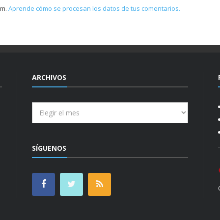
am.
Aprende cómo se procesan los datos de tus comentarios.
ARCHIVOS
Archivos
SÍGUENOS