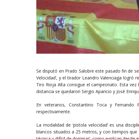
Se disputó en Prado Salobre este pasado fin de s
Velocidad’, y el tirador Leandro Valenciaga logró rev
Tiro Rioja Alta consigue el campeonato. Esta vez
distancia se quedaron Sergio Aparicio y José Enri
En veteranos, Constantino Toca y Fernando Pe
respectivamente.
La modalidad de ‘pistola velocidad’ es una discipl
blancos situados a 25 metros, y con tiempos que o
técnica y difícil de dominar’, como explican desde el