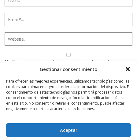
Notificarme vía correo electrónico cuando el comentario sea
aprobado.
Gestionar consentimiento
Para ofrecer las mejores experiencias, utilizamos tecnologías como las
Este sitio usa Akismet para reducir el spam.
Aprende
cookies para almacenar y/o acceder a la información del dispositivo. El
cómo se procesan los datos de tus comentarios.
consentimiento de estas tecnologías nos permitirá procesar datos
como el comportamiento de navegación o las identificaciones únicas
en este sitio. No consentir o retirar el consentimiento, puede afectar
negativamente a ciertas características y funciones.
PUBLICIDAD
Aceptar