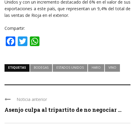
Unidos y con un incremento destacado del 6% en el valor de sus
exportaciones a este país, que representan un 9,4% del total de
las ventas de Rioja en el exterior.
Compartir:
Facebook
Twitter
WhatsApp
ETIQUETAS
BODEGAS
ESTADOS UNIDOS
HARO
VINO
Noticia anterior
Asenjo culpa al tripartito de no negociar ...