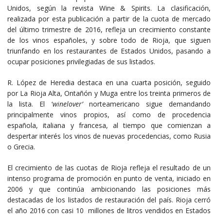
Unidos, según la revista Wine & Spirits. La clasificación,
realizada por esta publicación a partir de la cuota de mercado
del último trimestre de 2016, refleja un crecimiento constante
de los vinos españoles, y sobre todo de Rioja, que siguen
triunfando en los restaurantes de Estados Unidos, pasando a
ocupar posiciones privilegiadas de sus listados.
R. López de Heredia destaca en una cuarta posición, seguido
por La Rioja Alta, Ontañón y Muga entre los treinta primeros de
la lista. El ‘
winelover’
norteamericano sigue demandando
principalmente vinos propios, así como de procedencia
española, italiana y francesa, al tiempo que comienzan a
despertar interés los vinos de nuevas procedencias, como Rusia
o Grecia.
El crecimiento de las cuotas de Rioja refleja el resultado de un
intenso programa de promoción en punto de venta, iniciado en
2006 y que continúa ambicionando las posiciones más
destacadas de los listados de restauración del país. Rioja cerró
el año 2016 con casi 10 millones de litros vendidos en Estados