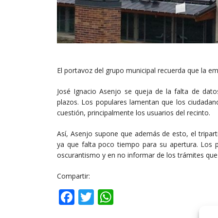
El portavoz del grupo municipal recuerda que la emp
José Ignacio Asenjo se queja de la falta de dato
plazos. Los populares lamentan que los ciudadan
cuestión, principalmente los usuarios del recinto.
Así, Asenjo supone que además de esto, el tripart
ya que falta poco tiempo para su apertura. Los po
oscurantismo y en no informar de los trámites que 
Compartir:
Facebook
Twitter
WhatsApp