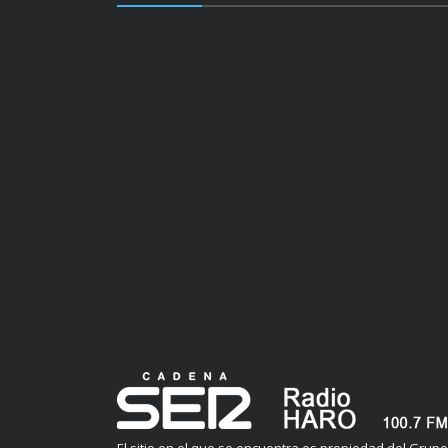
El sitio en el que se encuentra es propiedad del Grupo