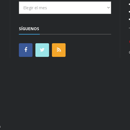
Archivos
SÍGUENOS
n