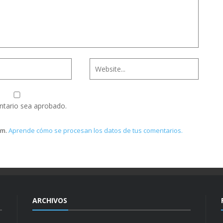
ntario sea aprobado.
am.
Aprende cómo se procesan los datos de tus comentarios.
ARCHIVOS