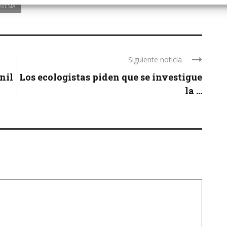
AVESIA
Siguiente noticia
nil
Los ecologistas piden que se investigue
la ...