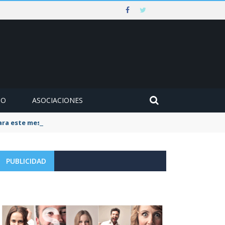
MO
ASOCIACIONES
para este mes de agosto
PUBLICIDAD