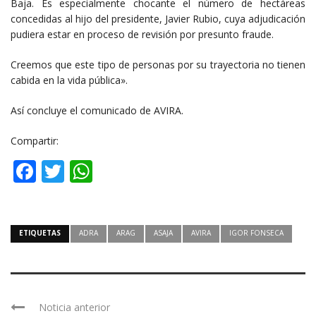
Baja. Es especialmente chocante el número de hectáreas
concedidas al hijo del presidente, Javier Rubio, cuya adjudicación
pudiera estar en proceso de revisión por presunto fraude.
Creemos que este tipo de personas por su trayectoria no tienen
cabida en la vida pública».
Así concluye el comunicado de AVIRA.
Compartir:
Facebook
Twitter
WhatsApp
ETIQUETAS
ADRA
ARAG
ASAJA
AVIRA
IGOR FONSECA
Noticia anterior