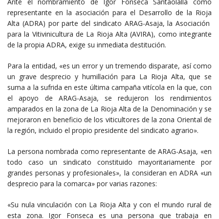
Ante el nombramiento de Igor Fonseca Santaolalla como
representante en la asociación para el Desarrollo de la Rioja
Alta (ADRA) por parte del sindicato ARAG-Asaja, la Asociación
para la Vitivinicultura de La Rioja Alta (AVIRA), como integrante
de la propia ADRA, exige su inmediata destitución.
Para la entidad, «es un error y un tremendo disparate, así como
un grave desprecio y humillación para La Rioja Alta, que se
suma a la sufrida en este última campaña vitícola en la que, con
el apoyo de ARAG-Asaja, se redujeron los rendimientos
amparados en la zona de La Rioja Alta de la Denominación y se
mejoraron en beneficio de los viticultores de la zona Oriental de
la región, incluido el propio presidente del sindicato agrario».
La persona nombrada como representante de ARAG-Asaja, «en
todo caso un sindicato constituido mayoritariamente por
grandes personas y profesionales», la consideran en ADRA «un
desprecio para la comarca» por varias razones:
«Su nula vinculación con La Rioja Alta y con el mundo rural de
esta zona. Igor Fonseca es una persona que trabaja en