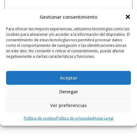
Gestionar consentimiento
Para ofrecer las mejores experiencias, utilizamos tecnologías como las
cookies para almacenar y/o acceder a la información del dispositivo. El
consentimiento de estas tecnologías nos permitirá procesar datos
como el comportamiento de navegación o las identificaciones únicas
en este sitio. No consentir o retirar el consentimiento, puede afectar
negativamente a ciertas características y funciones.
Aceptar
Denegar
Notificarme vía correo electrónico cuando el comentario sea
aprobado.
Ver preferencias
Este sitio usa Akismet para reducir el spam.
Aprende
Política de cookies
Política de privacidad
Aviso Legal
cómo se procesan los datos de tus comentarios.