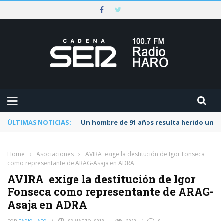
ÚLTIMAS NOTICIAS:
Un hombre de 91 años resulta herido una s
Home
›
Asociaciones
›
AVIRA exige la destitución de Igor Fonseca
como representante de ARAG-Asaja en ADRA
AVIRA exige la destitución de Igor
Fonseca como representante de ARAG-
Asaja en ADRA