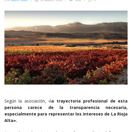
POR
RADIO HARO
26 MARZO, 2018
3042
0
Según la asociación, «l
a trayectoria profesional de esta
persona carece de la transparencia necesaria,
especialmente para representar los intereses de La Rioja
Alta».