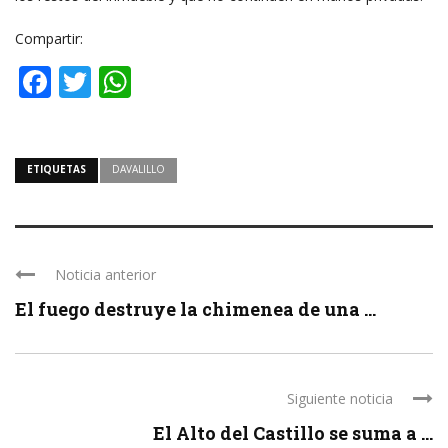
Compartir:
Facebook
Twitter
WhatsApp
ETIQUETAS
DAVALILLO
Noticia anterior
El fuego destruye la chimenea de una ...
Siguiente noticia
El Alto del Castillo se suma a ...