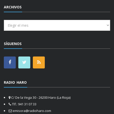
ARCHIVOS
Archivos
SÍGUENOS
RADIO HARO
C/ De la Vega 30 - 26200 Haro (La Rioja)
Tlf.: 941 31 07 33
emisora@radioharo.com