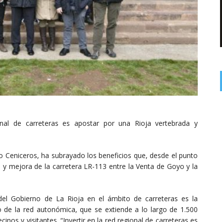
onal de carreteras es apostar por una Rioja vertebrada y
io Ceniceros, ha subrayado los beneficios que, desde el punto
he y mejora de la carretera LR-113 entre la Venta de Goyo y la
del Gobierno de La Rioja en el ámbito de carreteras es la
 de la red autonómica, que se extiende a lo largo de 1.500
inos y visitantes. “Invertir en la red regional de carreteras es