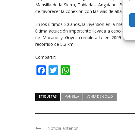
Mansilla de la Sierra, Tabladas, Anguiano, Bobad
de favorecer la conexión con las vías de alta capa
En los últimos 20 años, la inversión en la mejora d
última actuación importante llevada a cabo en es
de Macario y Goyo, completada en 2009 con un
recorrido de 5,2 km.
Compartir:
Facebook
Twitter
WhatsApp
ETIQUETAS
MANSILLA
VENTA DE GOLLO
Noticia anterior