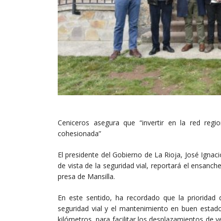
Ceniceros asegura que “invertir en la red regi
cohesionada”
El presidente del Gobierno de La Rioja, José Ignac
de vista de la seguridad vial, reportará el ensanc
presa de Mansilla.
En este sentido, ha recordado que la prioridad 
seguridad vial y el mantenimiento en buen estado
kilómetros, para facilitar los desplazamientos de vec