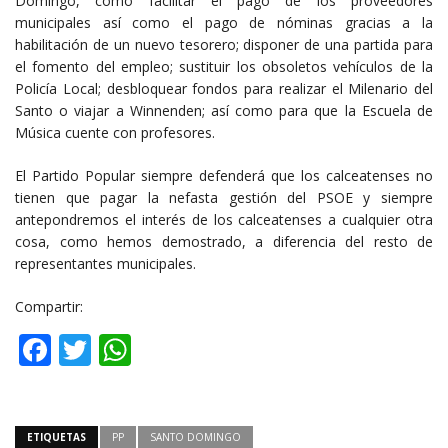
Domingo, como facilitar el pago de los proveedores
municipales así como el pago de nóminas gracias a la
habilitación de un nuevo tesorero; disponer de una partida para
el fomento del empleo; sustituir los obsoletos vehículos de la
Policía Local; desbloquear fondos para realizar el Milenario del
Santo o viajar a Winnenden; así como para que la Escuela de
Música cuente con profesores.
El Partido Popular siempre defenderá que los calceatenses no
tienen que pagar la nefasta gestión del PSOE y siempre
antepondremos el interés de los calceatenses a cualquier otra
cosa, como hemos demostrado, a diferencia del resto de
representantes municipales.
Compartir:
Facebook
Twitter
WhatsApp
ETIQUETAS
PP
SANTO DOMINGO