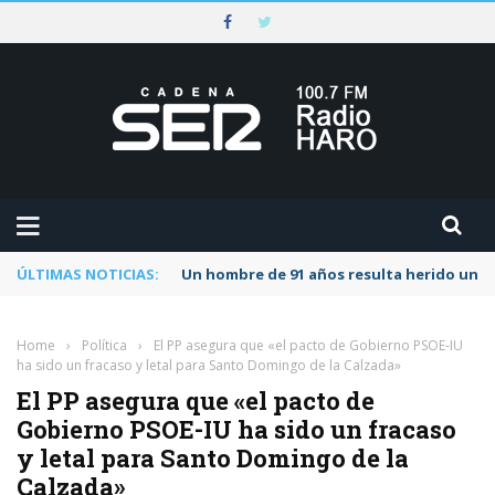
ÚLTIMAS NOTICIAS:
Un hombre de 91 años resulta herido una s
Home
›
Política
›
El PP asegura que «el pacto de Gobierno PSOE-IU
ha sido un fracaso y letal para Santo Domingo de la Calzada»
El PP asegura que «el pacto de
Gobierno PSOE-IU ha sido un fracaso
y letal para Santo Domingo de la
Calzada»