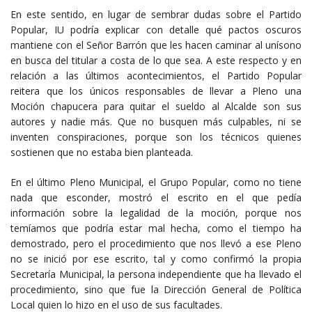
En este sentido, en lugar de sembrar dudas sobre el Partido
Popular, IU podría explicar con detalle qué pactos oscuros
mantiene con el Señor Barrón que les hacen caminar al unísono
en busca del titular a costa de lo que sea. A este respecto y en
relación a las últimos acontecimientos, el Partido Popular
reitera que los únicos responsables de llevar a Pleno una
Moción chapucera para quitar el sueldo al Alcalde son sus
autores y nadie más. Que no busquen más culpables, ni se
inventen conspiraciones, porque son los técnicos quienes
sostienen que no estaba bien planteada.
En el último Pleno Municipal, el Grupo Popular, como no tiene
nada que esconder, mostró el escrito en el que pedía
información sobre la legalidad de la moción, porque nos
temíamos que podría estar mal hecha, como el tiempo ha
demostrado, pero el procedimiento que nos llevó a ese Pleno
no se inició por ese escrito, tal y como confirmó la propia
Secretaría Municipal, la persona independiente que ha llevado el
procedimiento, sino que fue la Dirección General de Política
Local quien lo hizo en el uso de sus facultades.