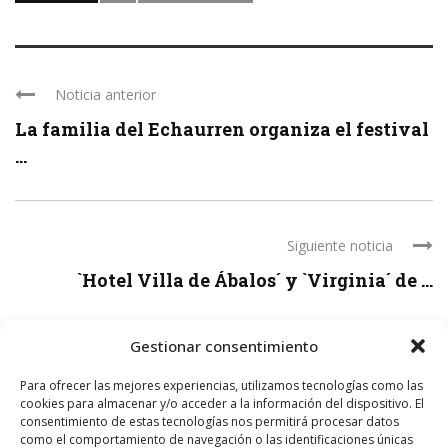
Noticia anterior
La familia del Echaurren organiza el festival
...
Siguiente noticia
`Hotel Villa de Ábalos´ y `Virginia´ de ...
Gestionar consentimiento
Para ofrecer las mejores experiencias, utilizamos tecnologías como las
LEAVE A REPLY
cookies para almacenar y/o acceder a la información del dispositivo. El
consentimiento de estas tecnologías nos permitirá procesar datos
como el comportamiento de navegación o las identificaciones únicas