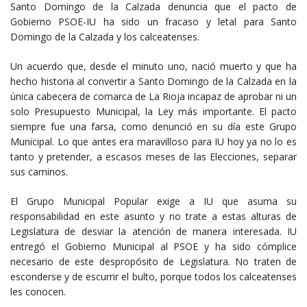
Santo Domingo de la Calzada denuncia que el pacto de
Gobierno PSOE-IU ha sido un fracaso y letal para Santo
Domingo de la Calzada y los calceatenses.
Un acuerdo que, desde el minuto uno, nació muerto y que ha
hecho historia al convertir a Santo Domingo de la Calzada en la
única cabecera de comarca de La Rioja incapaz de aprobar ni un
solo Presupuesto Municipal, la Ley más importante. El pacto
siempre fue una farsa, como denunció en su día este Grupo
Municipal. Lo que antes era maravilloso para IU hoy ya no lo es
tanto y pretender, a escasos meses de las Elecciones, separar
sus caminos.
El Grupo Municipal Popular exige a IU que asuma su
responsabilidad en este asunto y no trate a estas alturas de
Legislatura de desviar la atención de manera interesada. IU
entregó el Gobierno Municipal al PSOE y ha sido cómplice
necesario de este despropósito de Legislatura. No traten de
esconderse y de escurrir el bulto, porque todos los calceatenses
les conocen.