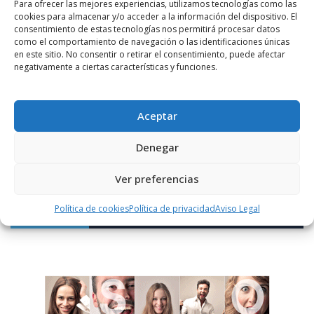
Para ofrecer las mejores experiencias, utilizamos tecnologías como las
cookies para almacenar y/o acceder a la información del dispositivo. El
consentimiento de estas tecnologías nos permitirá procesar datos
como el comportamiento de navegación o las identificaciones únicas
en este sitio. No consentir o retirar el consentimiento, puede afectar
negativamente a ciertas características y funciones.
Notificarme vía correo electrónico cuando el comentario sea
aprobado.
Aceptar
Este sitio usa Akismet para reducir el spam.
Aprende
Denegar
cómo se procesan los datos de tus comentarios.
Ver preferencias
Política de cookies
Política de privacidad
Aviso Legal
PUBLICIDAD