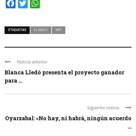
Facebook
Twitter
WhatsApp
ETIQUETAS
EL MAZO
WIFI
Noticia anterior
Blanca Lledó presenta el proyecto ganador
para ...
Siguiente noticia
Oyarzabal: «No hay, ni habrá, ningún acuerdo
...