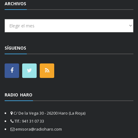
ARCHIVOS
Archivos
SÍGUENOS
RADIO HARO
C/ De la Vega 30 - 26200 Haro (La Rioja)
Tlf.: 941 31 07 33
emisora@radioharo.com