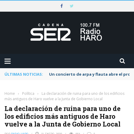
ÚLTIMAS NOTICIAS:
Un concierto de arpa y flauta abre el pr
Home
›
Política
›
La declaración de ruina para uno de los edificios
más antiguos de Haro vuelve a la Junta de Gobierno Local
La declaración de ruina para uno de
los edificios más antiguos de Haro
vuelve a la Junta de Gobierno Local