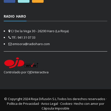
RADIO HARO
C/ De la Vega 30 - 26200 Haro (La Rioja)
Tlf.: 941 31 07 33
emisora@radioharo.com
Controlado por OJDinteractiva
© Copyright 2024
Rioja Difusión S.L.
Todos los derechos reservados ·
Política de Privacidad
·
Aviso Legal
·
Cookies
· Hecho con amor por
Cápsula Imposible