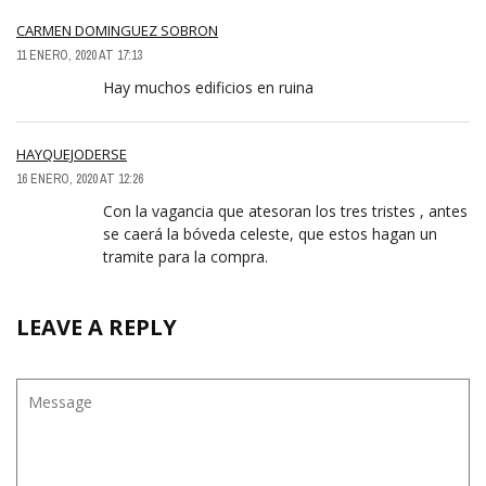
CARMEN DOMINGUEZ SOBRON
11 ENERO, 2020 AT 17:13
Hay muchos edificios en ruina
HAYQUEJODERSE
16 ENERO, 2020 AT 12:26
Con la vagancia que atesoran los tres tristes , antes
se caerá la bóveda celeste, que estos hagan un
tramite para la compra.
LEAVE A REPLY