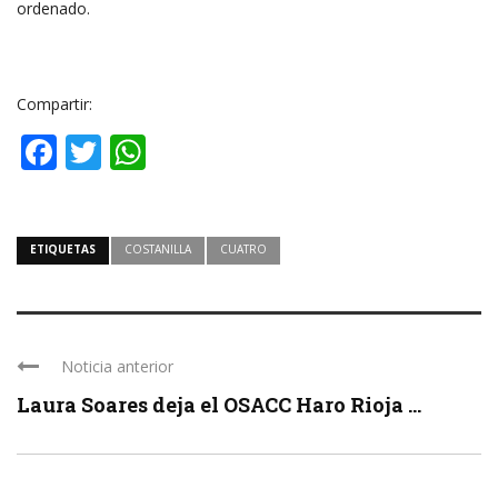
ordenado.
Compartir:
Facebook
Twitter
WhatsApp
ETIQUETAS
COSTANILLA
CUATRO
Noticia anterior
Laura Soares deja el OSACC Haro Rioja ...