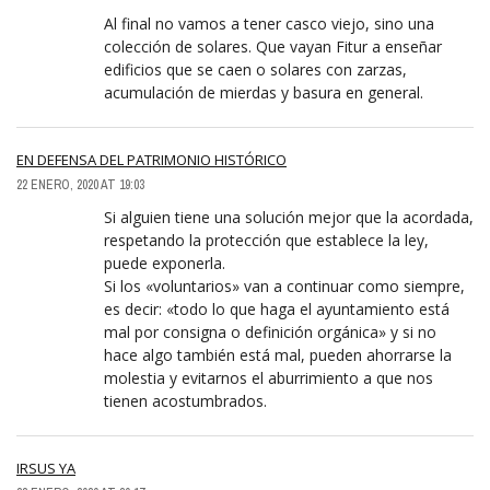
Al final no vamos a tener casco viejo, sino una
colección de solares. Que vayan Fitur a enseñar
edificios que se caen o solares con zarzas,
acumulación de mierdas y basura en general.
EN DEFENSA DEL PATRIMONIO HISTÓRICO
22 ENERO, 2020 AT 19:03
Si alguien tiene una solución mejor que la acordada,
respetando la protección que establece la ley,
puede exponerla.
Si los «voluntarios» van a continuar como siempre,
es decir: «todo lo que haga el ayuntamiento está
mal por consigna o definición orgánica» y si no
hace algo también está mal, pueden ahorrarse la
molestia y evitarnos el aburrimiento a que nos
tienen acostumbrados.
IRSUS YA