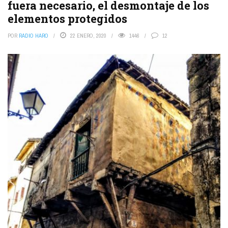
fuera necesario, el desmontaje de los
elementos protegidos
POR
RADIO HARO
22 ENERO, 2020
1446
12