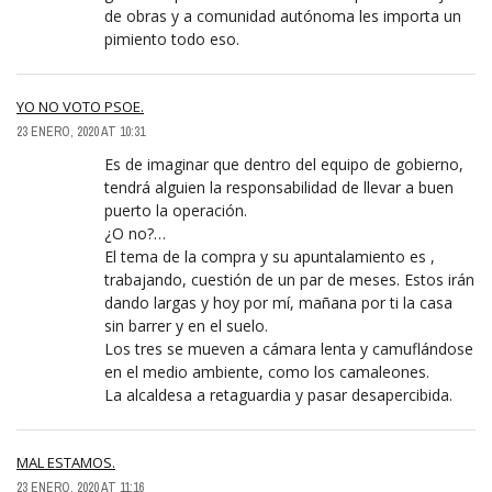
de obras y a comunidad autónoma les importa un
pimiento todo eso.
YO NO VOTO PSOE.
23 ENERO, 2020 AT 10:31
Es de imaginar que dentro del equipo de gobierno,
tendrá alguien la responsabilidad de llevar a buen
puerto la operación.
¿O no?…
El tema de la compra y su apuntalamiento es ,
trabajando, cuestión de un par de meses. Estos irán
dando largas y hoy por mí, mañana por ti la casa
sin barrer y en el suelo.
Los tres se mueven a cámara lenta y camuflándose
en el medio ambiente, como los camaleones.
La alcaldesa a retaguardia y pasar desapercibida.
MAL ESTAMOS.
23 ENERO, 2020 AT 11:16