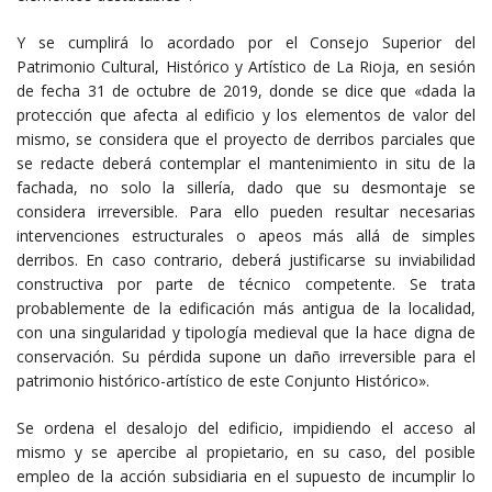
Y se cumplirá lo acordado por el Consejo Superior del
Patrimonio Cultural, Histórico y Artístico de La Rioja, en sesión
de fecha 31 de octubre de 2019, donde se dice que «dada la
protección que afecta al edificio y los elementos de valor del
mismo, se considera que el proyecto de derribos parciales que
se redacte deberá contemplar el mantenimiento in situ de la
fachada, no solo la sillería, dado que su desmontaje se
considera irreversible. Para ello pueden resultar necesarias
intervenciones estructurales o apeos más allá de simples
derribos. En caso contrario, deberá justificarse su inviabilidad
constructiva por parte de técnico competente. Se trata
probablemente de la edificación más antigua de la localidad,
con una singularidad y tipología medieval que la hace digna de
conservación. Su pérdida supone un daño irreversible para el
patrimonio histórico-artístico de este Conjunto Histórico».
Se ordena el desalojo del edificio, impidiendo el acceso al
mismo y se apercibe al propietario, en su caso, del posible
empleo de la acción subsidiaria en el supuesto de incumplir lo