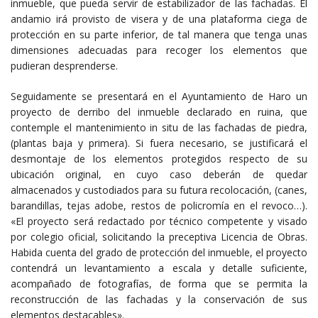
inmueble, que pueda servir de estabilizador de las fachadas. El
andamio irá provisto de visera y de una plataforma ciega de
protección en su parte inferior, de tal manera que tenga unas
dimensiones adecuadas para recoger los elementos que
pudieran desprenderse.
Seguidamente se presentará en el Ayuntamiento de Haro un
proyecto de derribo del inmueble declarado en ruina, que
contemple el mantenimiento in situ de las fachadas de piedra,
(plantas baja y primera). Si fuera necesario, se justificará el
desmontaje de los elementos protegidos respecto de su
ubicación original, en cuyo caso deberán de quedar
almacenados y custodiados para su futura recolocación, (canes,
barandillas, tejas adobe, restos de policromía en el revoco…).
«El proyecto será redactado por técnico competente y visado
por colegio oficial, solicitando la preceptiva Licencia de Obras.
Habida cuenta del grado de protección del inmueble, el proyecto
contendrá un levantamiento a escala y detalle suficiente,
acompañado de fotografías, de forma que se permita la
reconstrucción de las fachadas y la conservación de sus
elementos destacables».