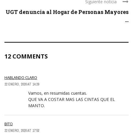
Siguiente noticia
UGT denuncia al Hogar de Personas Mayores
...
12 COMMENTS
HABLANDO CLARO
22 ENERO, 2020 AT 14:29
Vamos, en resumidas cuentas.
QUE VA A COSTAR MAS LAS CINTAS QUE EL
MANTO.
BITO
22 ENERO, 2020 AT 17:52