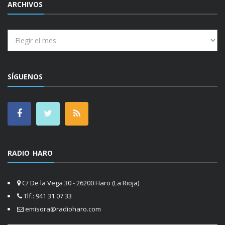
ARCHIVOS
Archivos
SÍGUENOS
RADIO HARO
C/ De la Vega 30 - 26200 Haro (La Rioja)
Tlf.: 941 31 07 33
emisora@radioharo.com