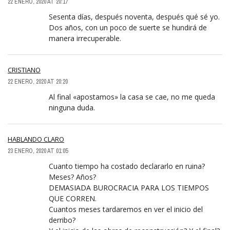
22 ENERO, 2020 AT 20:17
Sesenta días, después noventa, después qué sé yo.
Dos años, con un poco de suerte se hundirá de
manera irrecuperable.
CRISTIANO
22 ENERO, 2020 AT 20:20
Al final «apostamos» la casa se cae, no me queda
ninguna duda.
HABLANDO CLARO
23 ENERO, 2020 AT 01:05
Cuanto tiempo ha costado declararlo en ruina?
Meses? Años?
DEMASIADA BUROCRACIA PARA LOS TIEMPOS
QUE CORREN.
Cuantos meses tardaremos en ver el inicio del
derribo?