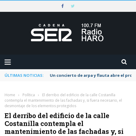
ÚLTIMAS NOTICIAS:
Un concierto de arpa y flauta abre el pr
Home
›
Política
›
El derribo del edificio de la calle Costanilla
contempla el mantenimiento de las fachadas y, si fuera necesario, el
desmontaje de los elementos protegidos
El derribo del edificio de la calle
Costanilla contempla el
mantenimiento de las fachadas y, si