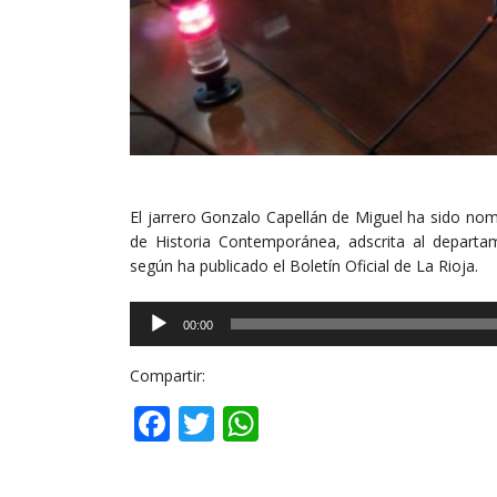
El jarrero Gonzalo Capellán de Miguel ha sido no
de Historia Contemporánea, adscrita al departa
según ha publicado el Boletín Oficial de La Rioja.
Reproductor
00:00
de
audio
Compartir:
Facebook
Twitter
WhatsApp