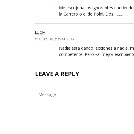
Me escojona los ignorantes queriendo 
la Carrero o el de Poldi. Dos …………..
LUCIA
20 FEBRERO, 2022 AT 11:15
Nadie está dando lecciones a nadie, 
competente. Pero «al mejor escribiente
LEAVE A REPLY