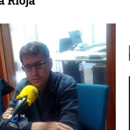
a Rioja