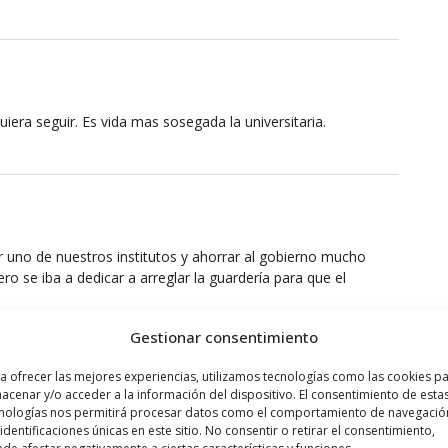
uiera seguir. Es vida mas sosegada la universitaria.
 uno de nuestros institutos y ahorrar al gobierno mucho
o se iba a dedicar a arreglar la guardería para que el
erdió uno de sus institutos. ¿ Aguien a visto la guarderia
Gestionar consentimiento
a ofrecer las mejores experiencias, utilizamos tecnologías como las cookies p
acenar y/o acceder a la información del dispositivo. El consentimiento de esta
nologías nos permitirá procesar datos como el comportamiento de navegació
 identificaciones únicas en este sitio. No consentir o retirar el consentimiento,