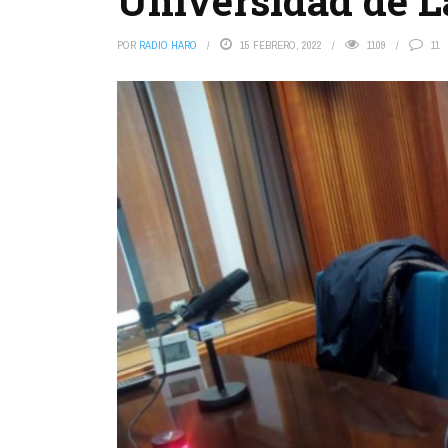
Universidad de L
POR
RADIO HARO
15 FEBRERO, 2022
1109
11