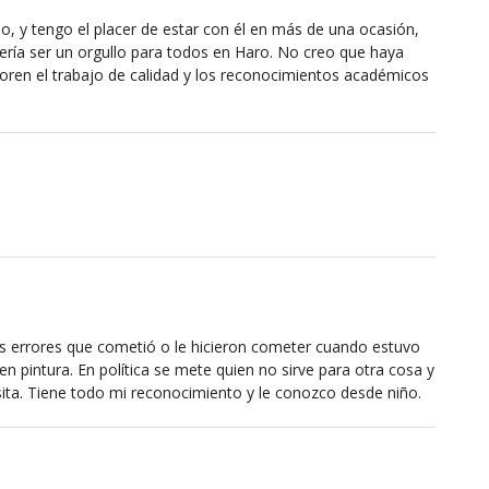
, y tengo el placer de estar con él en más de una ocasión,
ría ser un orgullo para todos en Haro. No creo que haya
ren el trabajo de calidad y los reconocimientos académicos
s errores que cometió o le hicieron cometer cuando estuvo
 en pintura. En política se mete quien no sirve para otra cosa y
sita. Tiene todo mi reconocimiento y le conozco desde niño.