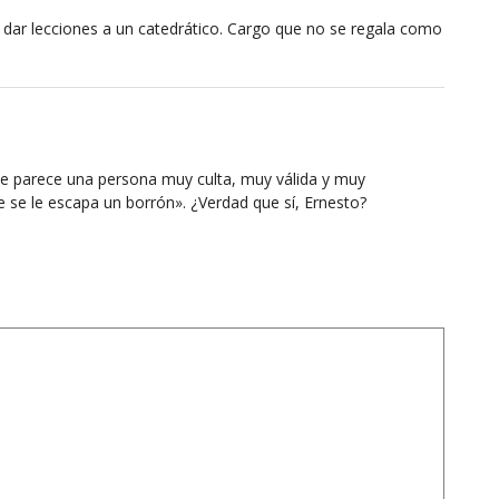
dar lecciones a un catedrático. Cargo que no se regala como
me parece una persona muy culta, muy válida y muy
 se le escapa un borrón». ¿Verdad que sí, Ernesto?