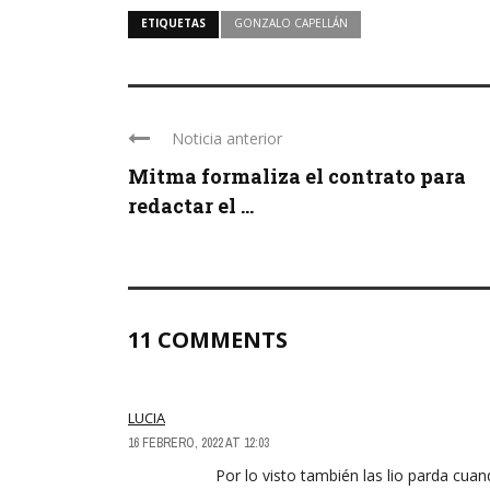
ETIQUETAS
GONZALO CAPELLÁN
Noticia anterior
Mitma formaliza el contrato para
redactar el ...
11 COMMENTS
LUCIA
16 FEBRERO, 2022 AT 12:03
Por lo visto también las lio parda cua