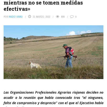
mientras no se tomen medidas
efectivas»
POR
RADIO HARO
21 MARZO, 2022
898
0
Las Organizaciones Profesionales Agrarias riojanas deciden no
acudir a la reunión que había convocada tras “el ninguneo,
falta de compromiso y desprecio” con el que el Ejecutivo había