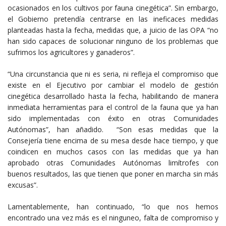
ocasionados en los cultivos por fauna cinegética”. Sin embargo,
el Gobierno pretendía centrarse en las ineficaces medidas
planteadas hasta la fecha, medidas que, a juicio de las OPA “no
han sido capaces de solucionar ninguno de los problemas que
sufrimos los agricultores y ganaderos”.
“Una circunstancia que ni es seria, ni refleja el compromiso que
existe en el Ejecutivo por cambiar el modelo de gestión
cinegética desarrollado hasta la fecha, habilitando de manera
inmediata herramientas para el control de la fauna que ya han
sido implementadas con éxito en otras Comunidades
Autónomas”, han añadido. “Son esas medidas que la
Consejería tiene encima de su mesa desde hace tiempo, y que
coindicen en muchos casos con las medidas que ya han
aprobado otras Comunidades Autónomas limítrofes con
buenos resultados, las que tienen que poner en marcha sin más
excusas”.
Lamentablemente, han continuado, “lo que nos hemos
encontrado una vez más es el ninguneo, falta de compromiso y