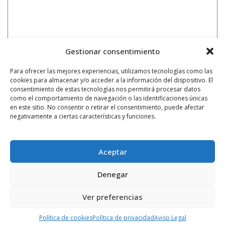
Gestionar consentimiento
Para ofrecer las mejores experiencias, utilizamos tecnologías como las
cookies para almacenar y/o acceder a la información del dispositivo. El
consentimiento de estas tecnologías nos permitirá procesar datos
como el comportamiento de navegación o las identificaciones únicas
en este sitio. No consentir o retirar el consentimiento, puede afectar
negativamente a ciertas características y funciones.
Aceptar
Denegar
Ver preferencias
Notificarme vía correo electrónico cuando el comentario sea
aprobado.
Política de cookies
Política de privacidad
Aviso Legal