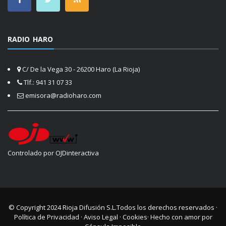
RADIO HARO
C/ De la Vega 30 - 26200 Haro (La Rioja)
Tlf.: 941 31 07 33
emisora@radioharo.com
Controlado por OJDinteractiva
© Copyright 2024
Rioja Difusión S.L.
Todos los derechos reservados ·
Política de Privacidad
·
Aviso Legal
·
Cookies
· Hecho con amor por