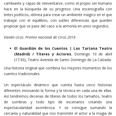
cambiante y capaz de reinventarse, como el propio ser humano
hace en la búsqueda de su progreso. Una escenografía con
tintes poéticos, idónea para crear un ambiente mágico en el que
trabajar con el equilibrio, con sutiles diferencias que pueden
propiciar que se pase del caos a la armonía en unos segundos.
Vaivén circo. Premio nacional de Circo 2016
El Guardián de los Cuentos | Las Tartana Teatro
(Madrid) / Títeres y Actores.
Domingo 10 de abril
(17:30), Teatro Avenida de Santo Domingo de La Calzada.
Una historia original que combina los mejores momentos de los
cuentos tradicionales.
Un espectáculo dinámico que cuenta hasta cinco historias
diferentes innovando la forma y la técnica en cada una de ellas.
Así tendremos decenas de títeres de todos los tamaños, teatro
de sombras y todo tipo de escenarios creando una
espectacularidad asombrosa. Y se consigue sumando la
cercanía y naturalidad que nos transmite el actor a la magia de