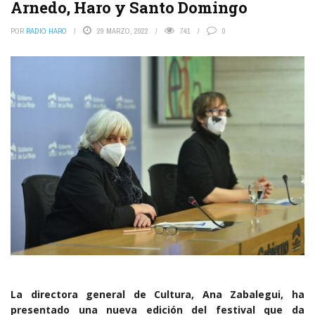
Arnedo, Haro y Santo Domingo
POR
RADIO HARO
29 MARZO, 2022
741
0
La directora general de Cultura, Ana Zabalegui, ha
presentado una nueva edición del festival que da