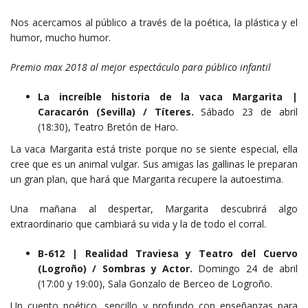
Nos acercamos al público a través de la poética, la plástica y el
humor, mucho humor.
Premio max 2018 al mejor espectáculo para público infantil
La increíble historia de la vaca Margarita |
Caracarón (Sevilla) / Títeres.
Sábado 23 de abril
(18:30), Teatro Bretón de Haro.
La vaca Margarita está triste porque no se siente especial, ella
cree que es un animal vulgar. Sus amigas las gallinas le preparan
un gran plan, que hará que Margarita recupere la autoestima.
Una mañana al despertar, Margarita descubrirá algo
extraordinario que cambiará su vida y la de todo el corral.
B-612 | Realidad Traviesa y Teatro del Cuervo
(Logroño) / Sombras y Actor.
Domingo 24 de abril
(17:00 y 19:00), Sala Gonzalo de Berceo de Logroño.
Un cuento poético, sencillo y profundo con enseñanzas para