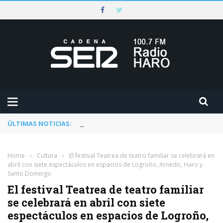
ÚLTIMAS NOTICIAS:
Herramélluri celebra 20 años como referent
Home
›
Cultura
›
El festival Teatrea de teatro familiar se celebrará en
abril con siete espectáculos en espacios de Logroño, Arnedo, Haro y
Santo Domingo
El festival Teatrea de teatro familiar
se celebrará en abril con siete
espectáculos en espacios de Logroño,