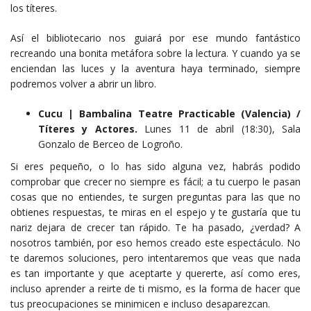
los títeres.
Así el bibliotecario nos guiará por ese mundo fantástico
recreando una bonita metáfora sobre la lectura. Y cuando ya se
enciendan las luces y la aventura haya terminado, siempre
podremos volver a abrir un libro.
Cucu | Bambalina Teatre Practicable (Valencia) /
Títeres y Actores.
Lunes 11 de abril (18:30), Sala
Gonzalo de Berceo de Logroño.
Si eres pequeño, o lo has sido alguna vez, habrás podido
comprobar que crecer no siempre es fácil; a tu cuerpo le pasan
cosas que no entiendes, te surgen preguntas para las que no
obtienes respuestas, te miras en el espejo y te gustaría que tu
nariz dejara de crecer tan rápido. Te ha pasado, ¿verdad? A
nosotros también, por eso hemos creado este espectáculo. No
te daremos soluciones, pero intentaremos que veas que nada
es tan importante y que aceptarte y quererte, así como eres,
incluso aprender a reirte de ti mismo, es la forma de hacer que
tus preocupaciones se minimicen e incluso desaparezcan.