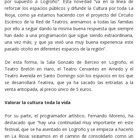
por supuesto a Logroño”. Esta novedad “va en la línea de
reforzar los espacios públicos y difundir la Cultura por toda La
Rioja, como ya estamos haciendo con el proyecto del Circuito
Escénico de la Red de Teatros; animamos a todas las familias
por ello a seguir dando la misma buena respuesta que siempre
han dado a una programación que sigue siendo extraordinaria,
una vez más; y que ya vivió una muy buena experiencia este
pasado otoño en diferentes espacios de la región”.
De esta forma, la Sala Gonzalo de Berceo en Logroño, el
Teatro Bretón en Haro, el Teatro Cervantes en Arnedo y el
Teatro Avenida en Santo Domingo son los espacios en los que
se desarrollará Teatrea, que ya ha sacado las entradas a la
venta anticipada, al precio único de 5 euros.
Valorar la cultura toda la vida
Por su parte, el programador artístico, Fernando Moreno, ha
destacado que “hay una continuidad muy importante en este
festival, que se ha asentado en Logroño y se empieza a hacerlo
en La Rioja; seguimos en el camino de consolidarlo como un