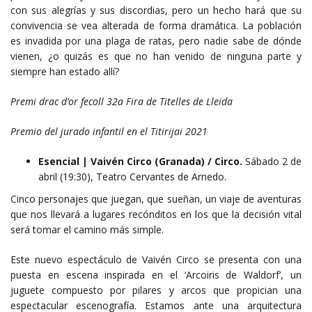
con sus alegrías y sus discordias, pero un hecho hará que su
convivencia se vea alterada de forma dramática. La población
es invadida por una plaga de ratas, pero nadie sabe de dónde
vienen, ¿o quizás es que no han venido de ninguna parte y
siempre han estado allí?
Premi drac d’or fecoll 32a Fira de Titelles de Lleida
Premio del jurado infantil en el Titirijai 2021
Esencial | Vaivén Circo (Granada) / Circo.
Sábado 2 de
abril (19:30), Teatro Cervantes de Arnedo.
Cinco personajes que juegan, que sueñan, un viaje de aventuras
que nos llevará a lugares recónditos en los que la decisión vital
será tomar el camino más simple.
Este nuevo espectáculo de Vaivén Circo se presenta con una
puesta en escena inspirada en el ‘Arcoiris de Waldorf’, un
juguete compuesto por pilares y arcos que propician una
espectacular escenografía. Estamos ante una arquitectura