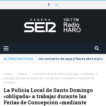
ÚLTIMAS NOTICIAS:
Un concierto de arpa y flauta abre el pr
Home
›
Política
›
La Policía Local de Santo Domingo «obligada» a
trabajar durante las Ferias de Concepción «mediante resolución de
Alcaldía»
La Policía Local de Santo Domingo
«obligada» a trabajar durante las
Ferias de Concepción «mediante