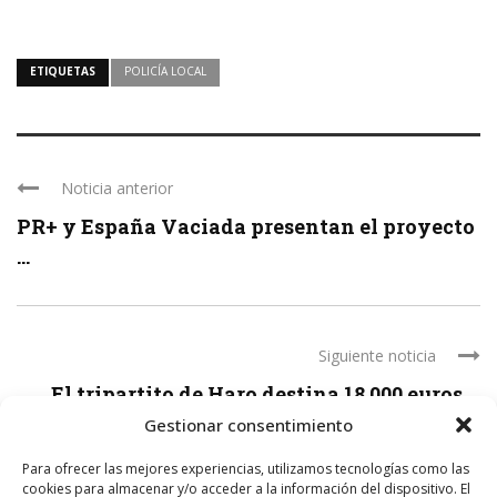
ETIQUETAS
POLICÍA LOCAL
Noticia anterior
PR+ y España Vaciada presentan el proyecto
...
Siguiente noticia
El tripartito de Haro destina 18.000 euros ...
Gestionar consentimiento
Para ofrecer las mejores experiencias, utilizamos tecnologías como las
cookies para almacenar y/o acceder a la información del dispositivo. El