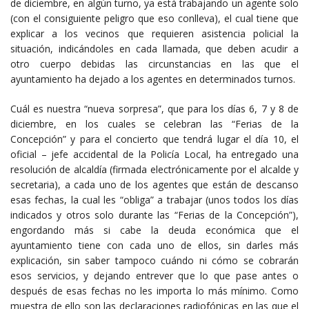
de diciembre, en algún turno, ya está trabajando un agente solo
(con el consiguiente peligro que eso conlleva), el cual tiene que
explicar a los vecinos que requieren asistencia policial la
situación, indicándoles en cada llamada, que deben acudir a
otro cuerpo debidas las circunstancias en las que el
ayuntamiento ha dejado a los agentes en determinados turnos.
Cuál es nuestra “nueva sorpresa”, que para los días 6, 7 y 8 de
diciembre, en los cuales se celebran las “Ferias de la
Concepción” y para el concierto que tendrá lugar el día 10, el
oficial – jefe accidental de la Policía Local, ha entregado una
resolución de alcaldía (firmada electrónicamente por el alcalde y
secretaria), a cada uno de los agentes que están de descanso
esas fechas, la cual les “obliga” a trabajar (unos todos los días
indicados y otros solo durante las “Ferias de la Concepción”),
engordando más si cabe la deuda económica que el
ayuntamiento tiene con cada uno de ellos, sin darles más
explicación, sin saber tampoco cuándo ni cómo se cobrarán
esos servicios, y dejando entrever que lo que pase antes o
después de esas fechas no les importa lo más mínimo. Como
muestra de ello son las declaraciones radiofónicas en las que el