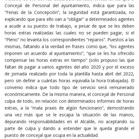
Concejal de Personal del ayuntamiento, indica que para las
“Ferias de la Concepción”, la seguridad está garantizada, no
explicando que para ello van a “obligar” a determinados agentes
a acudir a su puesto de trabajo, a pesar de que se les deben
horas extras realizadas las cuales no se pueden pagar, si el
“Pleno” no levanta los correspondientes “reparos”. Puestos a las
mismas, faltando a la verdad en frases como que, “los agentes
imponen un acuerdo al ayuntamiento”, “que se les ha ofrecido
compensar las horas extras en tiempo” (solo propuso las que
faltan de pagar a varios agentes del año 2020 y por el exceso
de jornada realizado por toda la plantilla hasta abril del 2022,
pero sin definir a cuántas horas equivalía la hora trabajada). El
convenio indica que todo tipo de servicio será remunerado
económicamente. De la misma manera, el concejal de Personal
culpa de todo, en relación con determinados informes de horas
extras, a la “mala praxis de algún funcionario”, demostrando
una vez más que se le escapa la situación de las manos,
depurando responsabilidades en el Alcalde, no aceptando su
parte de culpa y dando a entender que le queda grande el
puesto de concejal que ocupa en la actualidad.