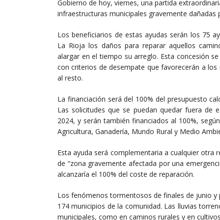
Gobierno de hoy, viernes, una partida extraordinari
infraestructuras municipales gravemente dañadas po
Los beneficiarios de estas ayudas serán los 75 
La Rioja los daños para reparar aquellos camin
alargar en el tiempo su arreglo. Esta concesión se 
con criterios de desempate que favorecerán a los
al resto.
La financiación será del 100% del presupuesto cal
Las solicitudes que se puedan quedar fuera de es
2024, y serán también financiados al 100%, según
Agricultura, Ganadería, Mundo Rural y Medio Ambie
Esta ayuda será complementaria a cualquier otra r
de “zona gravemente afectada por una emergencia”
alcanzaría el 100% del coste de reparación.
Los fenómenos tormentosos de finales de junio y p
174 municipios de la comunidad. Las lluvias torre
municipales, como en caminos rurales y en cultivos