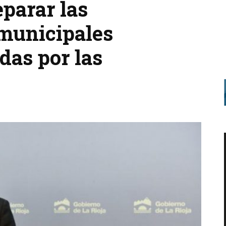
parar las
 municipales
as por las