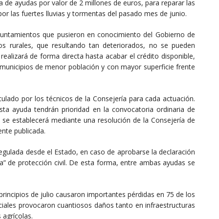
a de ayudas por valor de 2 millones de euros, para reparar las
r las fuertes lluvias y tormentas del pasado mes de junio.
ayuntamientos que pusieron en conocimiento del Gobierno de
os rurales, que resultando tan deteriorados, no se pueden
realizará de forma directa hasta acabar el crédito disponible,
 municipios de menor población y con mayor superficie frente
culado por los técnicos de la Consejería para cada actuación.
ta ayuda tendrán prioridad en la convocatoria ordinaria de
 se establecerá mediante una resolución de la Consejería de
nte publicada.
egulada desde el Estado, en caso de aprobarse la declaración
 de protección civil. De esta forma, entre ambas ayudas se
rincipios de julio causaron importantes pérdidas en 75 de los
nciales provocaron cuantiosos daños tanto en infraestructuras
 agrícolas.