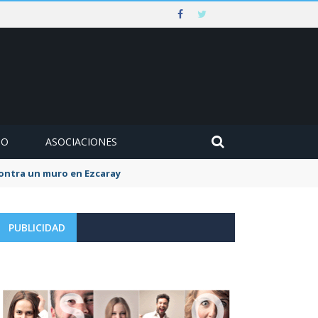
MO
ASOCIACIONES
 contra un muro en Ezcaray
PUBLICIDAD