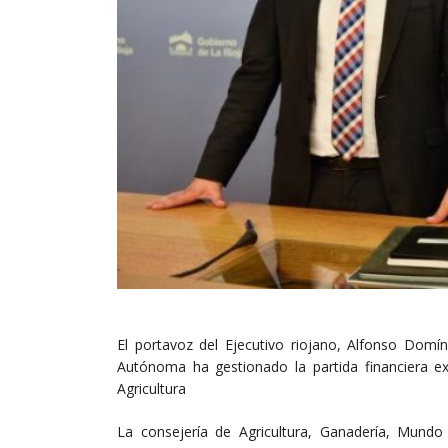
El portavoz del Ejecutivo riojano, Alfonso Domí
Autónoma ha gestionado la partida financiera ext
Agricultura
La consejería de Agricultura, Ganadería, Mund