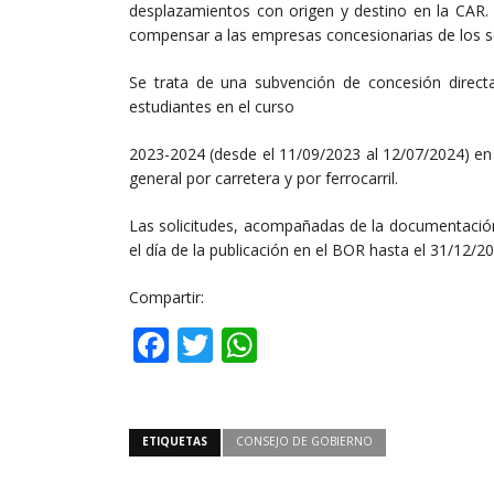
desplazamientos con origen y destino en la CAR. 
compensar a las empresas concesionarias de los ser
Se trata de una subvención de concesión directa
estudiantes en el curso
2023-2024 (desde el 11/09/2023 al 12/07/2024) en l
general por carretera y por ferrocarril.
Las solicitudes, acompañadas de la documentación 
el día de la publicación en el BOR hasta el 31/12/20
Compartir:
Facebook
Twitter
WhatsApp
ETIQUETAS
CONSEJO DE GOBIERNO