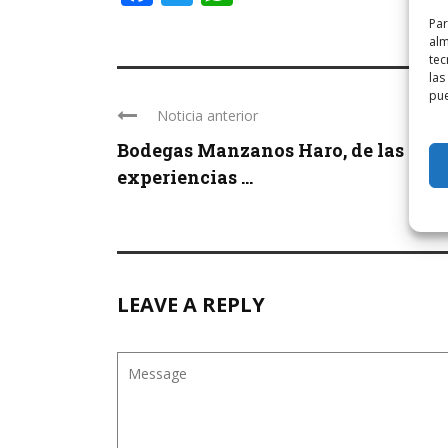
Par
alm
tec
las
pue
Noticia anterior
Bodegas Manzanos Haro, de las mej
experiencias ...
LEAVE A REPLY