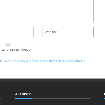
ntario sea aprobado.
am.
Aprende cómo se procesan los datos de tus comentarios.
ARCHIVOS