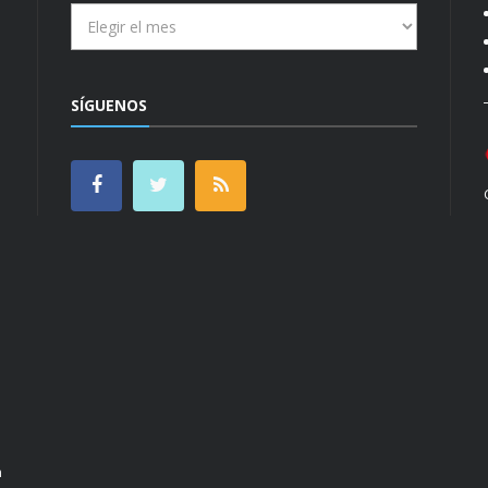
Archivos
SÍGUENOS
n