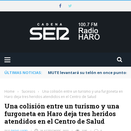
ÚLTIMAS NOTICIAS:
MUTE levantará su telón en once puntos d
Home
›
Sucesos
›
Una colisión entre un turismo y una furgoneta en
Haro deja tres heridos atendidos en el Centro de Salud
Una colisión entre un turismo y una
furgoneta en Haro deja tres heridos
atendidos en el Centro de Salud