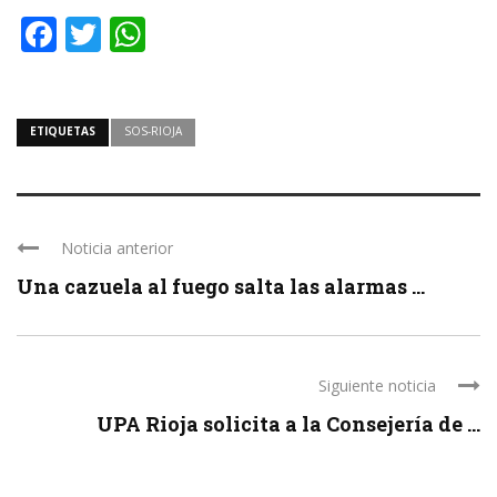
Facebook
Twitter
WhatsApp
ETIQUETAS
SOS-RIOJA
Noticia anterior
Una cazuela al fuego salta las alarmas ...
Siguiente noticia
UPA Rioja solicita a la Consejería de ...