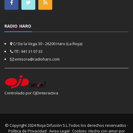
RADIO HARO
C/ De la Vega 30 - 26200 Haro (La Rioja)
Tlf.: 941 31 07 33
emisora@radioharo.com
Controlado por OJDinteractiva
© Copyright 2024
Rioja Difusión S.L.
Todos los derechos reservados ·
Política de Privacidad
·
Aviso Legal
·
Cookies
· Hecho con amor por