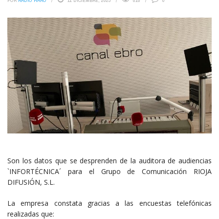
POR
RADIO HARO
11 DICIEMBRE, 2023
818
0
Son los datos que se desprenden de la auditora de audiencias
`INFORTÉCNICA´ para el Grupo de Comunicación RIOJA
DIFUSIÓN, S.L.
La empresa constata gracias a las encuestas telefónicas
realizadas que: