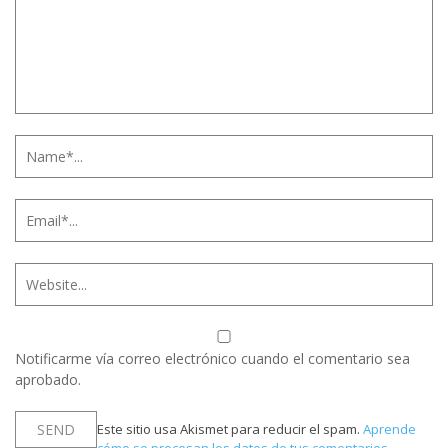
Notificarme vía correo electrónico cuando el comentario sea
aprobado.
Este sitio usa Akismet para reducir el spam.
Aprende
cómo se procesan los datos de tus comentarios.