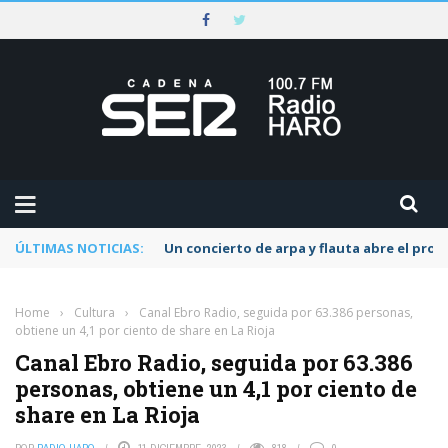
ÚLTIMAS NOTICIAS:
Un concierto de arpa y flauta abre el pr
Home
›
Cultura
›
Canal Ebro Radio, seguida por 63.386 personas,
obtiene un 4,1 por ciento de share en La Rioja
Canal Ebro Radio, seguida por 63.386
personas, obtiene un 4,1 por ciento de
share en La Rioja