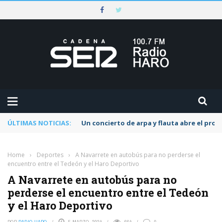
ÚLTIMAS NOTICIAS:
Un concierto de arpa y flauta abre el pr
Home
›
Deportes
›
A Navarrete en autobús para no perderse el
encuentro entre el Tedeón y el Haro Deportivo
A Navarrete en autobús para no
perderse el encuentro entre el Tedeón
y el Haro Deportivo