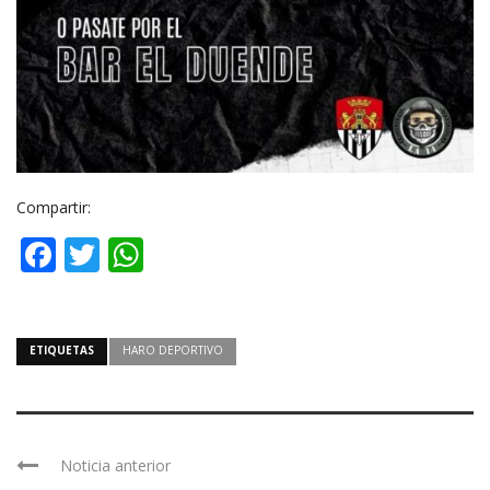
Compartir:
Facebook
Twitter
WhatsApp
ETIQUETAS
HARO DEPORTIVO
Noticia anterior