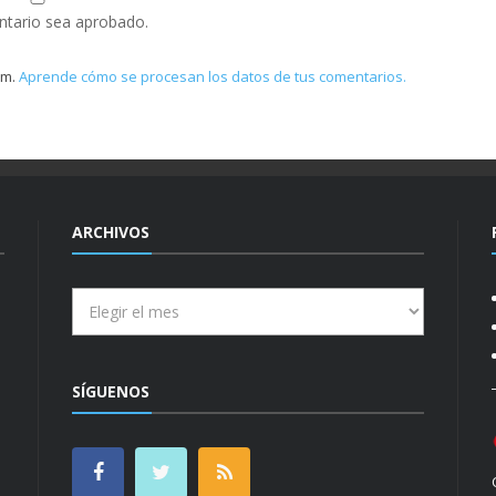
ntario sea aprobado.
am.
Aprende cómo se procesan los datos de tus comentarios.
ARCHIVOS
Archivos
SÍGUENOS