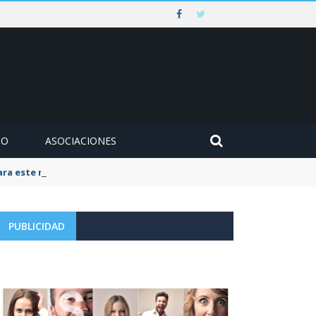
MO
ASOCIACIONES
para este mes de agosto
PUBLICIDAD