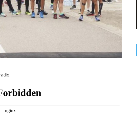
radio.