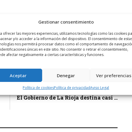
Gestionar consentimiento
a ofrecer las mejores experiencias, utilizamos tecnologías como las cookies p
acenar y/o acceder a la información del dispositivo. El consentimiento de esta
nologías nos permitirá procesar datos como el comportamiento de navegació
 identificaciones únicas en este sitio. No consentir o retirar el consentimiento,
de afectar negativamente a ciertas características y funciones.
Aceptar
Denegar
Ver preferencias
Siguiente noticia
Política de cookies
Política de privacidad
Aviso Legal
El Gobierno de La Rioja destina casi ...