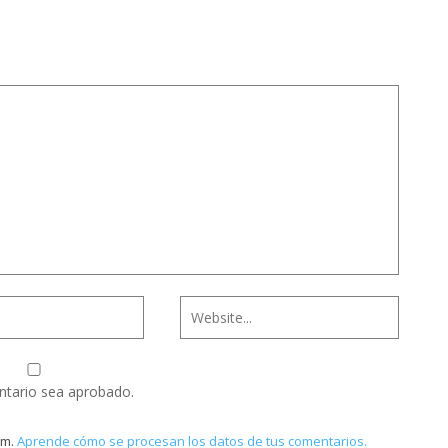
ntario sea aprobado.
am.
Aprende cómo se procesan los datos de tus comentarios.