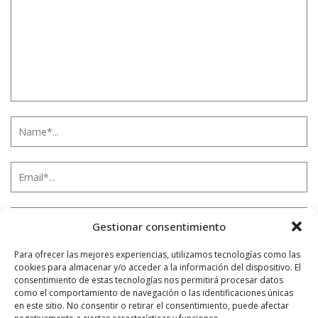
Gestionar consentimiento
Para ofrecer las mejores experiencias, utilizamos tecnologías como las
cookies para almacenar y/o acceder a la información del dispositivo. El
Notificarme vía correo electrónico cuando el comentario sea
consentimiento de estas tecnologías nos permitirá procesar datos
aprobado.
como el comportamiento de navegación o las identificaciones únicas
en este sitio. No consentir o retirar el consentimiento, puede afectar