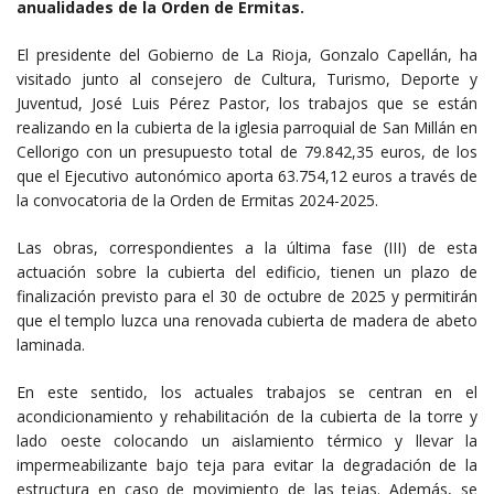
anualidades de la Orden de Ermitas.
El presidente del Gobierno de La Rioja, Gonzalo Capellán, ha
visitado junto al consejero de Cultura, Turismo, Deporte y
Juventud, José Luis Pérez Pastor, los trabajos que se están
realizando en la cubierta de la iglesia parroquial de San Millán en
Cellorigo con un presupuesto total de 79.842,35 euros, de los
que el Ejecutivo autonómico aporta 63.754,12 euros a través de
la convocatoria de la Orden de Ermitas 2024-2025.
Las obras, correspondientes a la última fase (III) de esta
actuación sobre la cubierta del edificio, tienen un plazo de
finalización previsto para el 30 de octubre de 2025 y permitirán
que el templo luzca una renovada cubierta de madera de abeto
laminada.
En este sentido, los actuales trabajos se centran en el
acondicionamiento y rehabilitación de la cubierta de la torre y
lado oeste colocando un aislamiento térmico y llevar la
impermeabilizante bajo teja para evitar la degradación de la
estructura en caso de movimiento de las tejas. Además, se