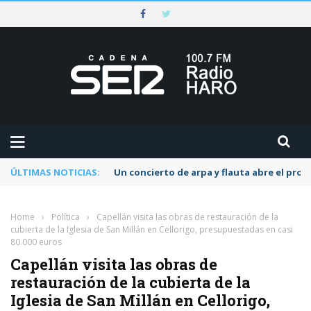
ÚLTIMAS NOTICIAS:
Un concierto de arpa y flauta abre el pr
Home
›
Política
›
Capellán visita las obras de restauración de la
cubierta de la Iglesia de San Millán en Cellorigo, presupuestadas en casi
80.000 euros
Capellán visita las obras de
restauración de la cubierta de la
Iglesia de San Millán en Cellorigo,