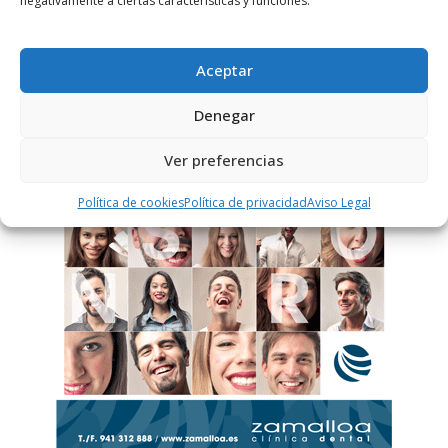
negativamente a ciertas características y funciones.
Este sitio usa Akismet para reducir el spam.
Aprende
cómo se procesan los datos de tus comentarios.
Aceptar
Denegar
PUBLICIDAD
Ver preferencias
Política de cookies
Política de privacidad
Aviso Legal