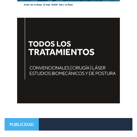
PUBLICIDAD