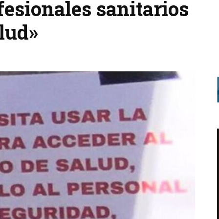
fesionales sanitarios
alud»