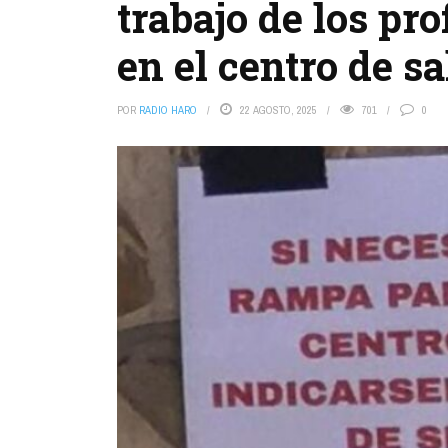
trabajo de los pro
en el centro de s
POR
RADIO HARO
22 AGOSTO, 2025
701
0