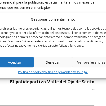
 esencial para la población, especialmente en los meses de
onas que residen en el municipio».
Gestionar consentimiento
a ofrecer las mejores experiencias, utilizamos tecnologías como las cookies p
acenar y/o acceder a la información del dispositivo. El consentimiento de esta
nologías nos permitirá procesar datos como el comportamiento de navegació
 identificaciones únicas en este sitio. No consentir o retirar el consentimiento,
de afectar negativamente a ciertas características y funciones.
Aceptar
Denegar
Ver preferencias
Política de cookies
Política de privacidad
Aviso Legal
Siguiente noticia
.
El polideportivo Valle del Oja de Santo
...