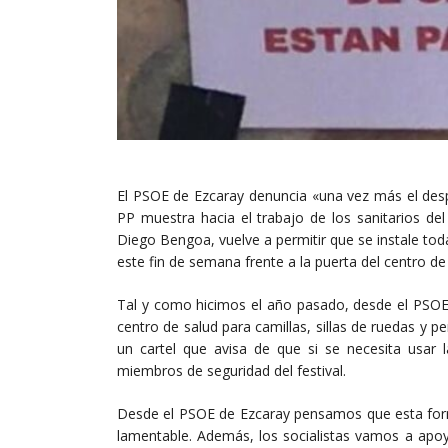
El PSOE de Ezcaray denuncia «una vez más el desp
PP muestra hacia el trabajo de los sanitarios del
Diego Bengoa, vuelve a permitir que se instale toda 
este fin de semana frente a la puerta del centro de
Tal y como hicimos el año pasado, desde el PSOE
centro de salud para camillas, sillas de ruedas y p
un cartel que avisa de que si se necesita usar 
miembros de seguridad del festival.
Desde el PSOE de Ezcaray pensamos que esta form
lamentable. Además, los socialistas vamos a apoy