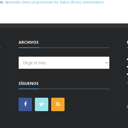
am.
Aprende cómo se procesan los datos de tus comentarios.
ARCHIVOS
Archivos
SÍGUENOS