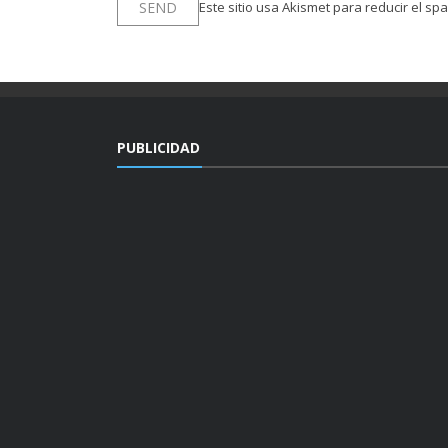
Este sitio usa Akismet para reducir el sp
PUBLICIDAD