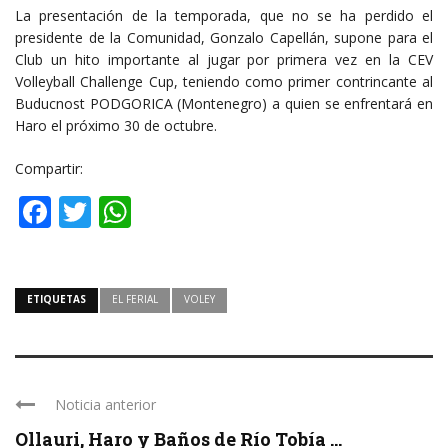
La presentación de la temporada, que no se ha perdido el
presidente de la Comunidad, Gonzalo Capellán, supone para el
Club un hito importante al jugar por primera vez en la CEV
Volleyball Challenge Cup, teniendo como primer contrincante al
Buducnost PODGORICA (Montenegro) a quien se enfrentará en
Haro el próximo 30 de octubre.
Compartir:
Facebook
Twitter
WhatsApp
ETIQUETAS
EL FERIAL
VOLEY
Noticia anterior
Ollauri, Haro y Baños de Río Tobía ...