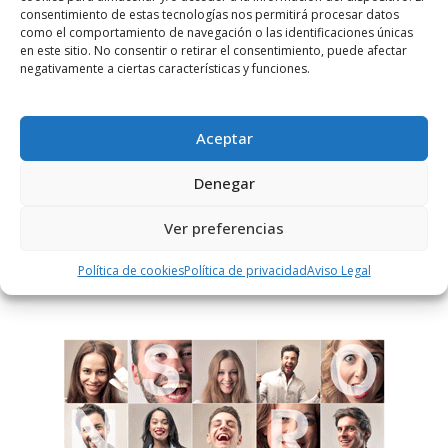
consentimiento de estas tecnologías nos permitirá procesar datos
como el comportamiento de navegación o las identificaciones únicas
en este sitio. No consentir o retirar el consentimiento, puede afectar
negativamente a ciertas características y funciones.
Notificarme vía correo electrónico cuando el comentario sea
aprobado.
Aceptar
Este sitio usa Akismet para reducir el spam.
Aprende
cómo se procesan los datos de tus comentarios.
Denegar
Ver preferencias
PUBLICIDAD
Política de cookies
Política de privacidad
Aviso Legal