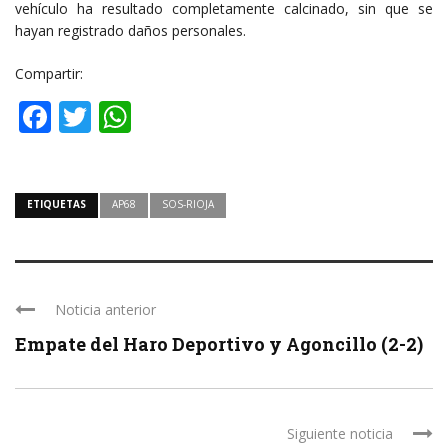
vehículo ha resultado completamente calcinado, sin que se
hayan registrado daños personales.
Compartir:
Facebook
Twitter
WhatsApp
ETIQUETAS
AP68
SOS-RIOJA
Noticia anterior
Empate del Haro Deportivo y Agoncillo (2-2)
Siguiente noticia