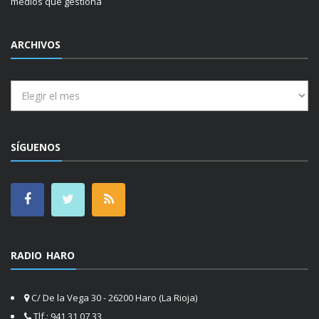
medios que gestiona
ARCHIVOS
Archivos
SÍGUENOS
RADIO HARO
C/ De la Vega 30 - 26200 Haro (La Rioja)
Tlf.: 941 31 07 33