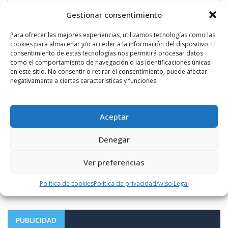
Gestionar consentimiento
Para ofrecer las mejores experiencias, utilizamos tecnologías como las
cookies para almacenar y/o acceder a la información del dispositivo. El
consentimiento de estas tecnologías nos permitirá procesar datos
como el comportamiento de navegación o las identificaciones únicas
en este sitio. No consentir o retirar el consentimiento, puede afectar
negativamente a ciertas características y funciones.
Aceptar
Notificarme vía correo electrónico cuando el comentario sea
Denegar
aprobado.
Ver preferencias
Este sitio usa Akismet para reducir el spam.
Aprende
cómo se procesan los datos de tus comentarios.
Política de cookies
Política de privacidad
Aviso Legal
PUBLICIDAD