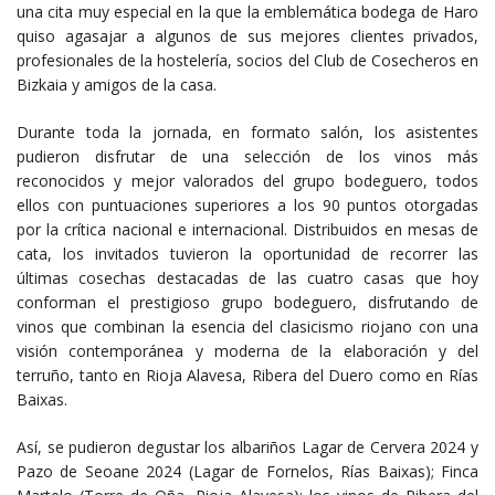
una cita muy especial en la que la emblemática bodega de Haro
quiso agasajar a algunos de sus mejores clientes privados,
profesionales de la hostelería, socios del Club de Cosecheros en
Bizkaia y amigos de la casa.
Durante toda la jornada, en formato salón, los asistentes
pudieron disfrutar de una selección de los vinos más
reconocidos y mejor valorados del grupo bodeguero, todos
ellos con puntuaciones superiores a los 90 puntos otorgadas
por la crítica nacional e internacional. Distribuidos en mesas de
cata, los invitados tuvieron la oportunidad de recorrer las
últimas cosechas destacadas de las cuatro casas que hoy
conforman el prestigioso grupo bodeguero, disfrutando de
vinos que combinan la esencia del clasicismo riojano con una
visión contemporánea y moderna de la elaboración y del
terruño, tanto en Rioja Alavesa, Ribera del Duero como en Rías
Baixas.
Así, se pudieron degustar los albariños Lagar de Cervera 2024 y
Pazo de Seoane 2024 (Lagar de Fornelos, Rías Baixas); Finca