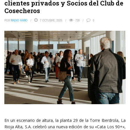
clientes privados y Socios del Club de
Cosecheros
POR
RADIO HARO
7 OCTUBRE, 2025
738
0
En un escenario de altura, la planta 29 de la Torre Iberdrola, La
Rioja Alta, S.A. celebró una nueva edición de su «Cata Los 90+»,