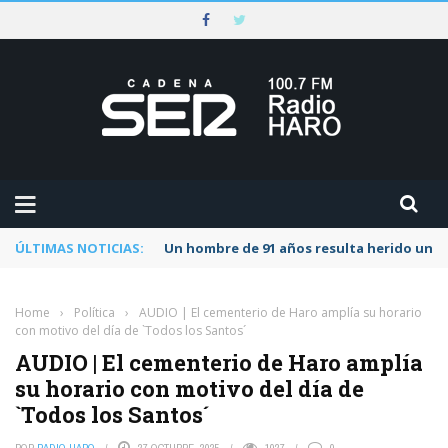
ÚLTIMAS NOTICIAS:
Un hombre de 91 años resulta herido una s
Home
›
Política
›
AUDIO | El cementerio de Haro amplía su horario
con motivo del día de `Todos los Santos´
AUDIO | El cementerio de Haro amplía
su horario con motivo del día de
`Todos los Santos´