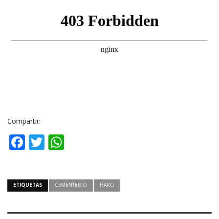
Compartir:
Facebook
Twitter
WhatsApp
ETIQUETAS
CEMENTERIO
HARO