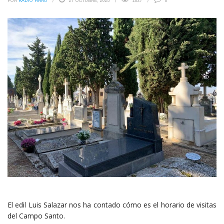
POR
RADIO HARO
27 OCTUBRE, 2025
1027
0
El edil Luis Salazar nos ha contado cómo es el horario de visitas
del Campo Santo.