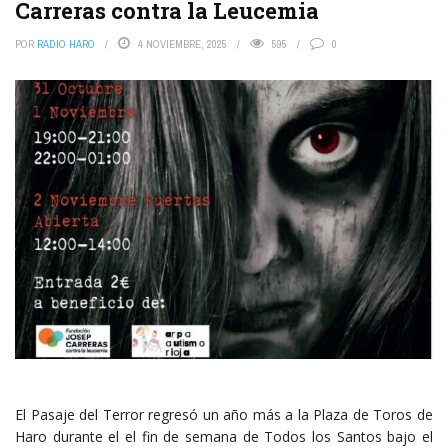
Carreras contra la Leucemia
POR
RADIO HARO
4 NOVIEMBRE, 2025
595
0
El Pasaje del Terror regresó un año más a la Plaza de Toros de
Haro durante el el fin de semana de Todos los Santos bajo el