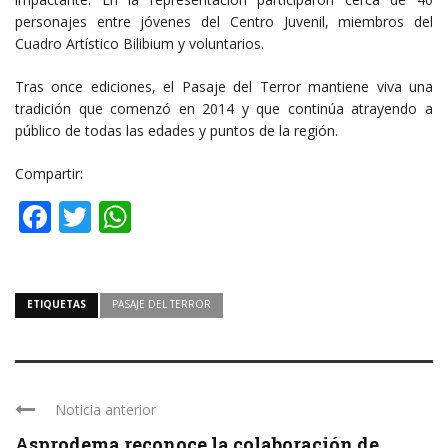
personajes entre jóvenes del Centro Juvenil, miembros del
Cuadro Artístico Bilibium y voluntarios.
Tras once ediciones, el Pasaje del Terror mantiene viva una
tradición que comenzó en 2014 y que continúa atrayendo a
público de todas las edades y puntos de la región.
Compartir:
Facebook
Twitter
WhatsApp
ETIQUETAS
PASAJE DEL TERROR
Noticia anterior
Asprodema reconoce la colaboración de