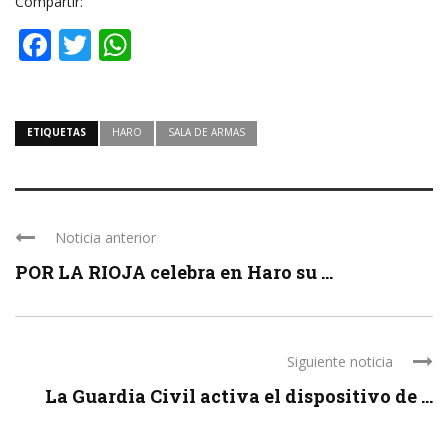
Compartir:
Facebook
Twitter
WhatsApp
ETIQUETAS
HARO
SALA DE ARMAS
Noticia anterior
POR LA RIOJA celebra en Haro su ...
Siguiente noticia
La Guardia Civil activa el dispositivo de ...