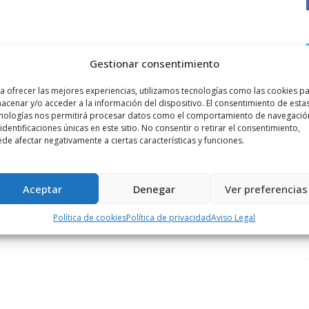
Gestionar consentimiento
a ofrecer las mejores experiencias, utilizamos tecnologías como las cookies p
acenar y/o acceder a la información del dispositivo. El consentimiento de esta
nologías nos permitirá procesar datos como el comportamiento de navegació
 identificaciones únicas en este sitio. No consentir o retirar el consentimiento,
de afectar negativamente a ciertas características y funciones.
Aceptar
Denegar
Ver preferencias
Política de cookies
Política de privacidad
Aviso Legal