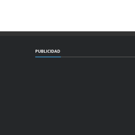
PUBLICIDAD