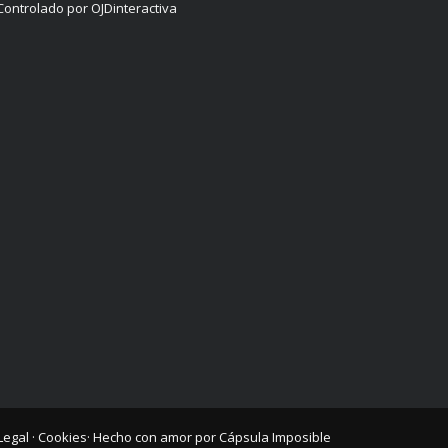
Controlado por OJDinteractiva
Legal
·
Cookies
· Hecho con amor por
Cápsula Imposible