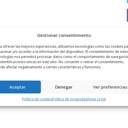
Gestionar consentimiento
a ofrecer las mejores experiencias, utilizamos tecnologías como las cookies p
acenar y/o acceder a la información del dispositivo. El consentimiento de esta
nologías nos permitirá procesar datos como el comportamiento de navegació
 identificaciones únicas en este sitio. No consentir o retirar el consentimiento,
de afectar negativamente a ciertas características y funciones.
Aceptar
Denegar
Ver preferencias
Política de cookies
Política de privacidad
Aviso Legal