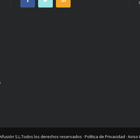
n
Difusión S.L.
Todos los derechos reservados ·
Política de Privacidad
·
Aviso 