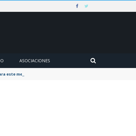
MO
ASOCIACIONES
para este mes de agosto