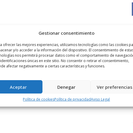
Gestionar consentimiento
a ofrecer las mejores experiencias, utilizamos tecnologías como las cookies p
acenar y/o acceder a la información del dispositivo. El consentimiento de esta
nologías nos permitirá procesar datos como el comportamiento de navegació
 identificaciones únicas en este sitio. No consentir o retirar el consentimiento,
de afectar negativamente a ciertas características y funciones.
Aceptar
Denegar
Ver preferencias
Política de cookies
Política de privacidad
Aviso Legal