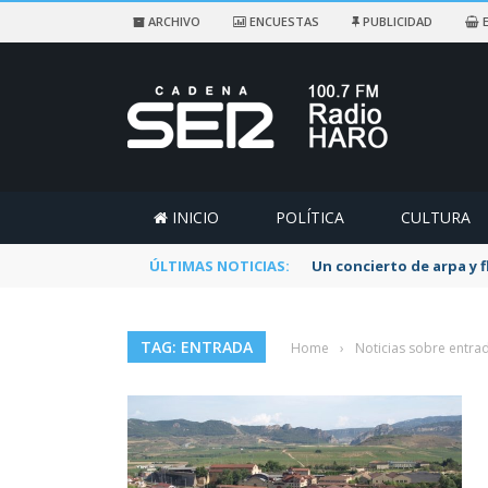
ARCHIVO
ENCUESTAS
PUBLICIDAD
E
INICIO
POLÍTICA
CULTURA
ÚLTIMAS NOTICIAS:
Un concierto de arpa y 
TAG: ENTRADA
Home
›
Noticias sobre entra