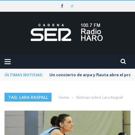
ÚLTIMAS NOTICIAS:
Un concierto de arpa y flauta abre el pr
TAG: LARA RASPALL
Home
›
Noticias sobre Lara Raspall