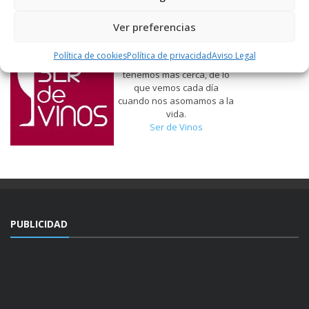
Ver preferencias
Hablamos de vinos, de lo
Política de cookies
Política de privacidad
Aviso Legal
que nos gusta, de lo que
tenemos más cerca, de lo
que vemos cada día
cuando nos asomamos a la
vida.
Ser de Vinos
PUBLICIDAD