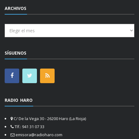
ARCHIVOS
Archivos
SÍGUENOS
RADIO HARO
C/ De la Vega 30 - 26200 Haro (La Rioja)
Tlf.: 941 31 07 33
emisora@radioharo.com