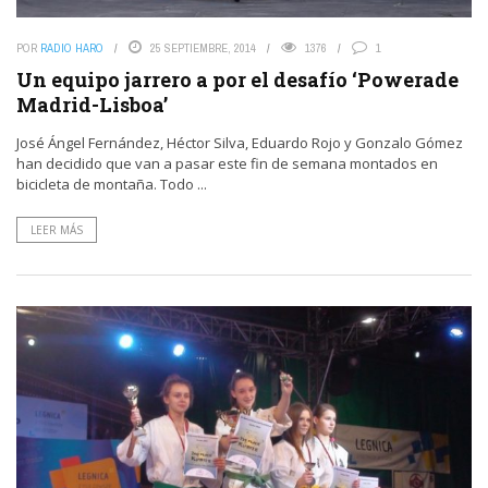
POR
RADIO HARO
25 SEPTIEMBRE, 2014
1376
1
Un equipo jarrero a por el desafío ‘Powerade
Madrid-Lisboa’
José Ángel Fernández, Héctor Silva, Eduardo Rojo y Gonzalo Gómez
han decidido que van a pasar este fin de semana montados en
bicicleta de montaña. Todo ...
LEER MÁS