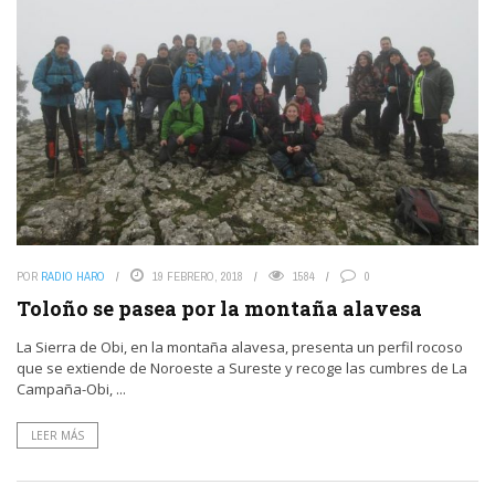
POR
RADIO HARO
19 FEBRERO, 2018
1584
0
Toloño se pasea por la montaña alavesa
La Sierra de Obi, en la montaña alavesa, presenta un perfil rocoso
que se extiende de Noroeste a Sureste y recoge las cumbres de La
Campaña-Obi, ...
LEER MÁS