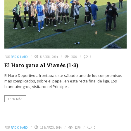
POR
RADIO HARO
5 ABRIL, 2014
1576
6
El Haro gana al Vianés (1-3)
El Haro Deportivo afrontaba este sábado uno de los compromisos
más complicados, sobre el papel, en esta recta final de liga. Los
blanquinegros, visitaron el Príncipe ...
LEER MÁS
POR
RADIO HARO
18 MARZO, 2014
1270
0