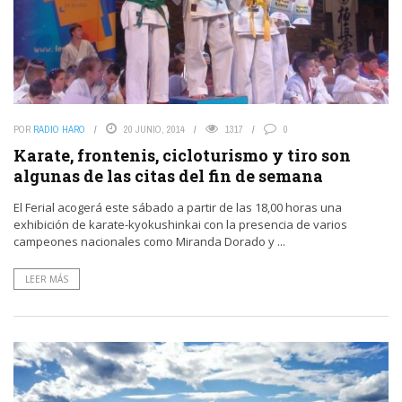
POR
RADIO HARO
20 JUNIO, 2014
1317
0
Karate, frontenis, cicloturismo y tiro son
algunas de las citas del fin de semana
El Ferial acogerá este sábado a partir de las 18,00 horas una
exhibición de karate-kyokushinkai con la presencia de varios
campeones nacionales como Miranda Dorado y ...
LEER MÁS