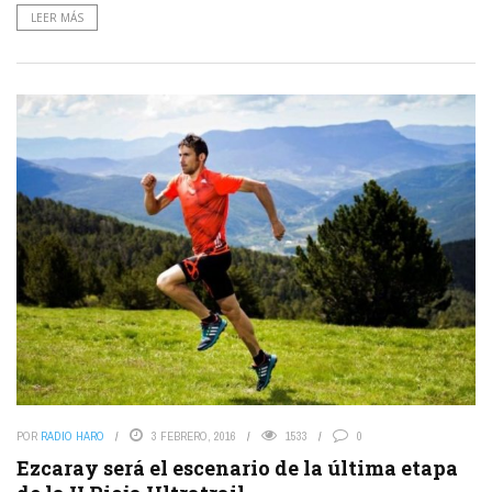
LEER MÁS
POR
RADIO HARO
3 FEBRERO, 2016
1533
0
Ezcaray será el escenario de la última etapa