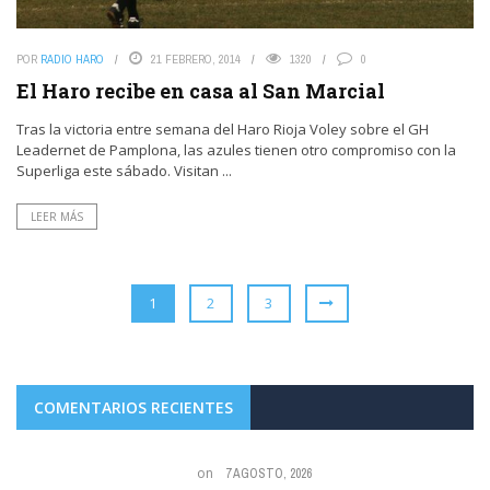
POR
RADIO HARO
21 FEBRERO, 2014
1320
0
El Haro recibe en casa al San Marcial
Tras la victoria entre semana del Haro Rioja Voley sobre el GH
Leadernet de Pamplona, las azules tienen otro compromiso con la
Superliga este sábado. Visitan ...
LEER MÁS
1
2
3
COMENTARIOS RECIENTES
on
7 AGOSTO, 2026