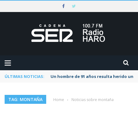
ÚLTIMAS NOTICIAS:
Un hombre de 91 años resulta herido una s
TAG: MONTAÑA
Home
›
Noticias sobre montaña