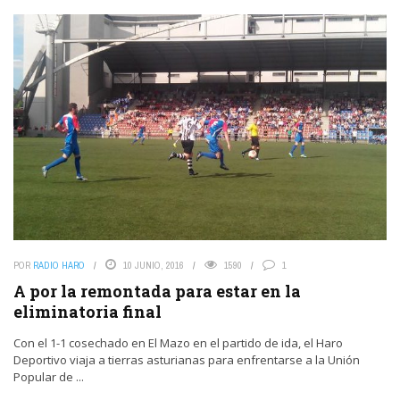
POR
RADIO HARO
10 JUNIO, 2016
1590
1
A por la remontada para estar en la
eliminatoria final
Con el 1-1 cosechado en El Mazo en el partido de ida, el Haro
Deportivo viaja a tierras asturianas para enfrentarse a la Unión
Popular de ...