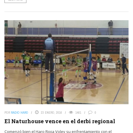
POR
RADIO HARO
23 ENERO, 2016
1401
0
El Naturhouse vence en el derbi regional
Comenzó bien el Haro Rioja Voley su enfrentamiento con el