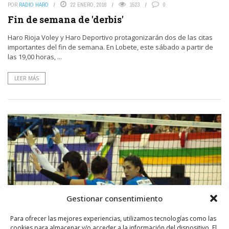
POR
RADIO HARO
22 ENERO, 2016
1523
0
Fin de semana de 'derbis'
Haro Rioja Voley y Haro Deportivo protagonizarán dos de las citas
importantes del fin de semana. En Lobete, este sábado a partir de
las 19,00 horas, ...
LEER MÁS
Gestionar consentimiento
Para ofrecer las mejores experiencias, utilizamos tecnologías como las
cookies para almacenar y/o acceder a la información del dispositivo. El