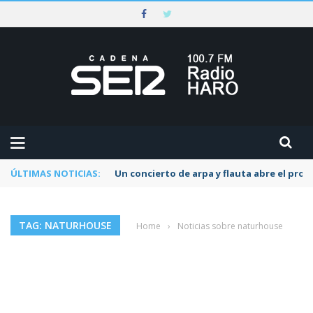
ÚLTIMAS NOTICIAS:
Un concierto de arpa y flauta abre el pr
TAG: NATURHOUSE
Home
›
Noticias sobre naturhouse