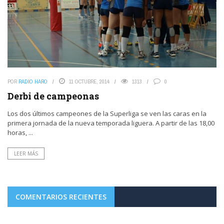
POR
RADIO HARO
11 OCTUBRE, 2014
1313
0
Derbi de campeonas
Los dos últimos campeones de la Superliga se ven las caras en la
primera jornada de la nueva temporada liguera. A partir de las 18,00
horas, ...
LEER MÁS
COMENTARIOS RECIENTES