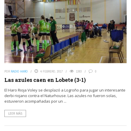
POR
RADIO HARO
4 FEBRERO, 2017
1383
0
Las azules caen en Lobete (3-1)
El Haro Rioja Voley se desplazó a Logroño para jugar un interesante
derbi riojano contra el Naturhouse. Las azules no fueron solas,
estuvieron acompañadas por un ...
LEER MÁS