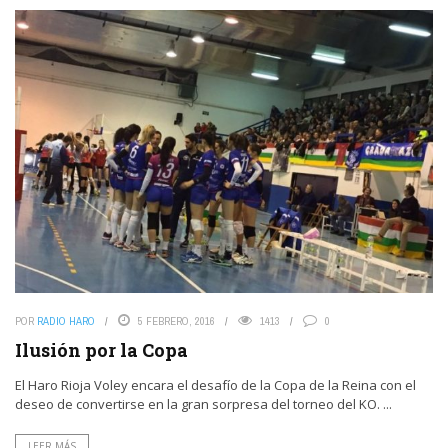
POR
RADIO HARO
5 FEBRERO, 2016
1413
0
Ilusión por la Copa
El Haro Rioja Voley encara el desafío de la Copa de la Reina con el
deseo de convertirse en la gran sorpresa del torneo del KO. ...
LEER MÁS