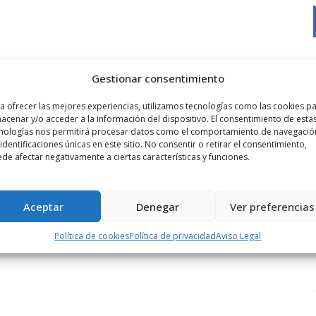
Gestionar consentimiento
a ofrecer las mejores experiencias, utilizamos tecnologías como las cookies p
acenar y/o acceder a la información del dispositivo. El consentimiento de esta
nologías nos permitirá procesar datos como el comportamiento de navegació
 identificaciones únicas en este sitio. No consentir o retirar el consentimiento,
de afectar negativamente a ciertas características y funciones.
Aceptar
Denegar
Ver preferencias
Política de cookies
Política de privacidad
Aviso Legal