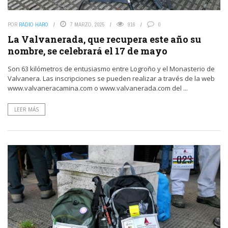
POR
RADIO HARO
7 MARZO, 2025
916
0
La Valvanerada, que recupera este año su
nombre, se celebrará el 17 de mayo
Son 63 kilómetros de entusiasmo entre Logroño y el Monasterio de
Valvanera. Las inscripciones se pueden realizar a través de la web
www.valvaneracamina.com o www.valvanerada.com del ...
LEER MÁS