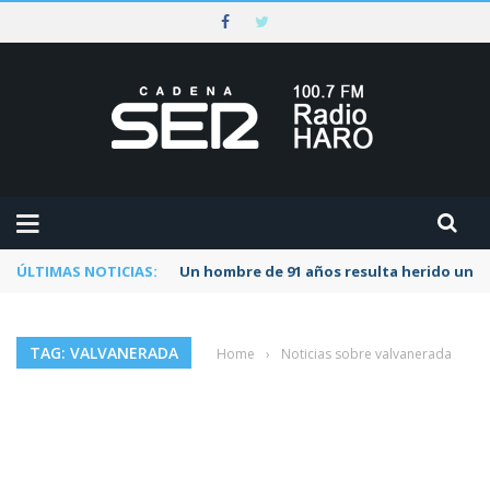
ÚLTIMAS NOTICIAS:
Un hombre de 91 años resulta herido una s
TAG: VALVANERADA
Home
›
Noticias sobre valvanerada