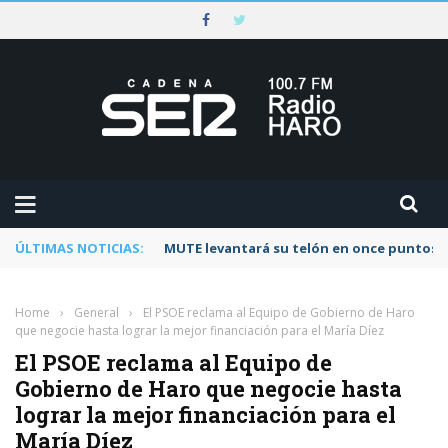
ÚLTIMAS NOTICIAS:
MUTE levantará su telón en once puntos d
Home
›
General
›
El PSOE reclama al Equipo de Gobierno de Haro
que negocie hasta lograr la mejor financiación para el María Díez
El PSOE reclama al Equipo de
Gobierno de Haro que negocie hasta
lograr la mejor financiación para el
María Díez