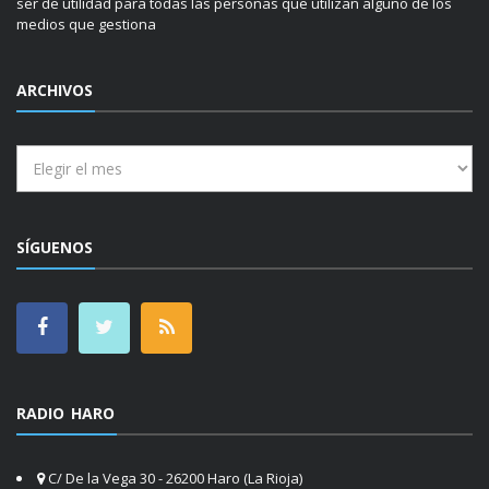
ser de utilidad para todas las personas que utilizan alguno de los
medios que gestiona
ARCHIVOS
Archivos
SÍGUENOS
RADIO HARO
C/ De la Vega 30 - 26200 Haro (La Rioja)