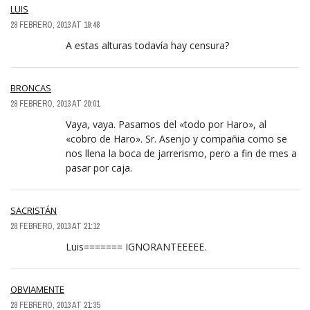
LUIS
28 FEBRERO, 2013 AT 19:48
A estas alturas todavía hay censura?
BRONCAS
28 FEBRERO, 2013 AT 20:01
Vaya, vaya. Pasamos del «todo por Haro», al
«cobro de Haro». Sr. Asenjo y compañia como se
nos llena la boca de jarrerismo, pero a fin de mes a
pasar por caja.
SACRISTÁN
28 FEBRERO, 2013 AT 21:12
Luis======= IGNORANTEEEEE.
OBVIAMENTE
28 FEBRERO, 2013 AT 21:35