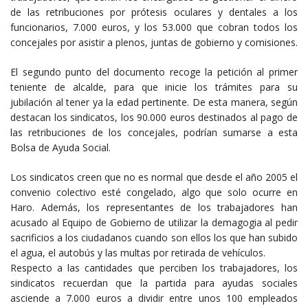
de las retribuciones por prótesis oculares y dentales a los
funcionarios, 7.000 euros, y los 53.000 que cobran todos los
concejales por asistir a plenos, juntas de gobierno y comisiones.
El segundo punto del documento recoge la petición al primer
teniente de alcalde, para que inicie los trámites para su
jubilación al tener ya la edad pertinente. De esta manera, según
destacan los sindicatos, los 90.000 euros destinados al pago de
las retribuciones de los concejales, podrían sumarse a esta
Bolsa de Ayuda Social.
Los sindicatos creen que no es normal que desde el año 2005 el
convenio colectivo esté congelado, algo que solo ocurre en
Haro. Además, los representantes de los trabajadores han
acusado al Equipo de Gobierno de utilizar la demagogia al pedir
sacrificios a los ciudadanos cuando son ellos los que han subido
el agua, el autobús y las multas por retirada de vehículos.
Respecto a las cantidades que perciben los trabajadores, los
sindicatos recuerdan que la partida para ayudas sociales
asciende a 7.000 euros a dividir entre unos 100 empleados