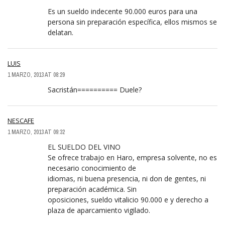
Es un sueldo indecente 90.000 euros para una
persona sin preparación específica, ellos mismos se
delatan.
LUIS
1 MARZO, 2013 AT 08:29
Sacristán========== Duele?
NESCAFE
1 MARZO, 2013 AT 09:32
EL SUELDO DEL VINO
Se ofrece trabajo en Haro, empresa solvente, no es
necesario conocimiento de
idiomas, ni buena presencia, ni don de gentes, ni
preparación académica. Sin
oposiciones, sueldo vitalicio 90.000 e y derecho a
plaza de aparcamiento vigilado.