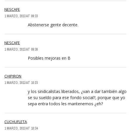
NESCAFE
1 MARZO, 2013 AT 09:33
Abstenerse gente decente.
NESCAFE
1 MARZO, 2013 AT 09:36
Posibles mejoras en B
CHIPIRON
1 MARZO, 2013 AT 10:23
y los sindicalistas liberados, ¿van a dar también algo
se su sueldo para ese fondo social?, porque que yo
sepa entra todos les mantenemos ¿eh?
CUCHUFLETA
1 MARZO, 2013 AT 10:34