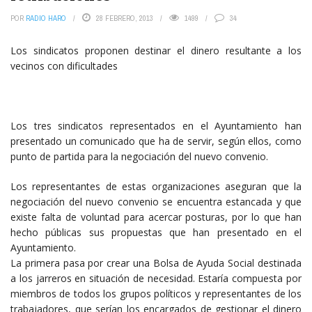
POR
RADIO HARO
28 FEBRERO, 2013
1499
34
Los sindicatos proponen destinar el dinero resultante a los
vecinos con dificultades
Los tres sindicatos representados en el Ayuntamiento han
presentado un comunicado que ha de servir, según ellos, como
punto de partida para la negociación del nuevo convenio.
Los representantes de estas organizaciones aseguran que la
negociación del nuevo convenio se encuentra estancada y que
existe falta de voluntad para acercar posturas, por lo que han
hecho públicas sus propuestas que han presentado en el
Ayuntamiento.
La primera pasa por crear una Bolsa de Ayuda Social destinada
a los jarreros en situación de necesidad. Estaría compuesta por
miembros de todos los grupos políticos y representantes de los
trabajadores, que serían los encargados de gestionar el dinero