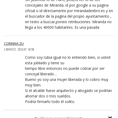
concejales de Miranda. id por google a su pagina
oficial o id directamente por mirandadeebro.es y en
el buscador de la pagina del propio ayuntamiento ,
en texto a buscar,poneis retribuciones. Miranda no
llega a los 40000 habitantes. Es una pasada
CORINNA ZU
1 MARZO, 2013 AT 16:58
Como soy rubia igual no lo entiendo bien, si usted
esta jubilado y tiene su
tiempo libre entonces no puede cobrar por ser
concejal liberado…
Bueno yo soy una mujer liberada y lo cobro muy
muy bien.
Si el alcalde fuese arquitecto y abogado se podrían
ahorrar dos o tres sueldos.
Podría firmarlo todo él solito.
SACRISTÁN