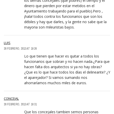
los demás concejales (qué pobres) el tiempo y el
dinero que pierden por estar metidos en el
Ayuntamiento trabajando para el pueblo).Pero ,
¡hala! todos contra los funcionarios que son los
débiles y hay que darles, y la gente no sabe que la
mayoria son mileuristas bajos.
LUIS
28 FEBRERO, 2013 AT 19:26
Lo que tienen que hacer es quitar a todos los
funcionarios que sobran y no hacen nada.¿Para que
hacen falta dos arquitectos si ya no hay obras?
¿Que es lo que hace todos los días el delineante? ¿Y
el aparejador? Si vamos sumando nos
ahorraríamos muchos miles de euros.
CONCEJAL
28 FEBRERO, 2013 AT 19:31
Que los concejales tambien semos personas