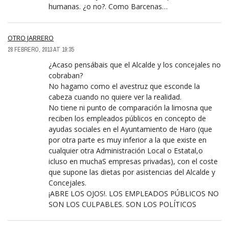
humanas. ¿o no?. Como Barcenas…
OTRO JARRERO
28 FEBRERO, 2013 AT 19:35
¿Acaso pensábais que el Alcalde y los concejales no
cobraban?
No hagamo como el avestruz que esconde la
cabeza cuando no quiere ver la realidad.
No tiene ni punto de comparación la limosna que
reciben los empleados públicos en concepto de
ayudas sociales en el Ayuntamiento de Haro (que
por otra parte es muy inferior a la que existe en
cualquier otra Administración Local o Estatal,o
icluso en muchaS empresas privadas), con el coste
que supone las dietas por asistencias del Alcalde y
Concejales.
¡ABRE LOS OJOS!. LOS EMPLEADOS PÚBLICOS NO
SON LOS CULPABLES. SON LOS POLÍTICOS