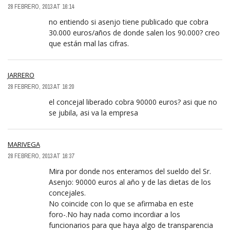
28 FEBRERO, 2013 AT 16:14
no entiendo si asenjo tiene publicado que cobra
30.000 euros/años de donde salen los 90.000? creo
que están mal las cifras.
JARRERO
28 FEBRERO, 2013 AT 16:20
el concejal liberado cobra 90000 euros? asi que no
se jubila, asi va la empresa
MARIVEGA
28 FEBRERO, 2013 AT 16:37
Mira por donde nos enteramos del sueldo del Sr.
Asenjo: 90000 euros al año y de las dietas de los
concejales.
No coincide con lo que se afirmaba en este
foro-.No hay nada como incordiar a los
funcionarios para que haya algo de transparencia