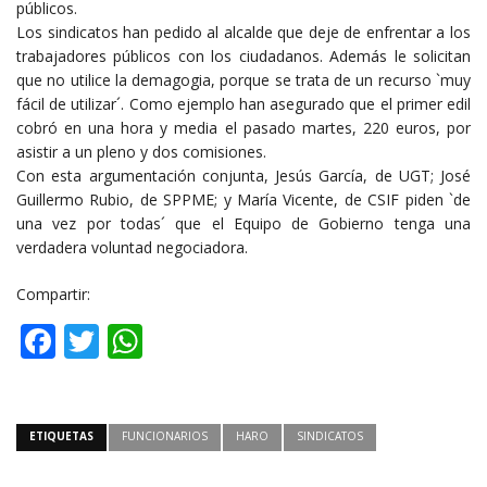
públicos.
Los sindicatos han pedido al alcalde que deje de enfrentar a los
trabajadores públicos con los ciudadanos. Además le solicitan
que no utilice la demagogia, porque se trata de un recurso `muy
fácil de utilizar´. Como ejemplo han asegurado que el primer edil
cobró en una hora y media el pasado martes, 220 euros, por
asistir a un pleno y dos comisiones.
Con esta argumentación conjunta, Jesús García, de UGT; José
Guillermo Rubio, de SPPME; y María Vicente, de CSIF piden `de
una vez por todas´ que el Equipo de Gobierno tenga una
verdadera voluntad negociadora.
Compartir:
Facebook
Twitter
WhatsApp
ETIQUETAS
FUNCIONARIOS
HARO
SINDICATOS