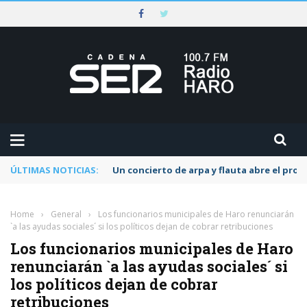
ÚLTIMAS NOTICIAS:
Un concierto de arpa y flauta abre el pr
Home
›
General
›
Los funcionarios municipales de Haro renunciarán
`a las ayudas sociales´ si los políticos dejan de cobrar retribuciones
Los funcionarios municipales de Haro
renunciarán `a las ayudas sociales´ si
los políticos dejan de cobrar
retribuciones