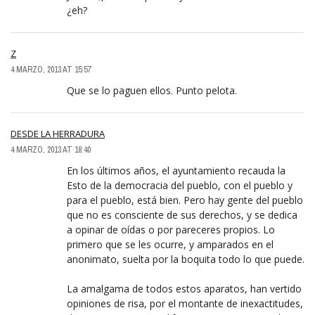
¿eh?
Z
4 MARZO, 2013 AT 15:57
Que se lo paguen ellos. Punto pelota.
DESDE LA HERRADURA
4 MARZO, 2013 AT 18:40
En los últimos años, el ayuntamiento recauda la
Esto de la democracia del pueblo, con el pueblo y
para el pueblo, está bien. Pero hay gente del pueblo
que no es consciente de sus derechos, y se dedica
a opinar de oídas o por pareceres propios. Lo
primero que se les ocurre, y amparados en el
anonimato, suelta por la boquita todo lo que puede.
La amalgama de todos estos aparatos, han vertido
opiniones de risa, por el montante de inexactitudes,