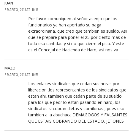
JUAN
2 MARZO, 2013 AT 10:16
Por favor comuniquen al señor asenjo que los
funcionarios ya han aportado su paga
extraordinaria, que creo que tambien es sueldo. Asi
que se prepare para poner el 25 por ciento mas de
toda esa cantidad y si no que cierre el pico. Y este
es el Concejal de Hacienda de Haro, asi nos va
MAZO
2 MARZO, 2013 AT 10:56
Los enlaces sindicales que cedan sus horas por
liberacion ,los representantes de los sindicatos que
estan ahi, tambien que cedan parte de su sueldo
para los que peor lo estan pasando en haro, los
sindicatos si cobran dietas y comilonas , pues eso
tambien a la abuchaca.DEMAGOGOS Y FALSANTES
QUE ESTAIS COBRANDO DEL ESTADO, JETONES