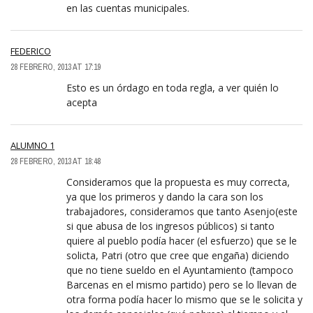
en las cuentas municipales.
FEDERICO
28 FEBRERO, 2013 AT 17:19
Esto es un órdago en toda regla, a ver quién lo
acepta
ALUMNO 1
28 FEBRERO, 2013 AT 18:48
Consideramos que la propuesta es muy correcta,
ya que los primeros y dando la cara son los
trabajadores, consideramos que tanto Asenjo(este
si que abusa de los ingresos públicos) si tanto
quiere al pueblo podía hacer (el esfuerzo) que se le
solicta, Patri (otro que cree que engaña) diciendo
que no tiene sueldo en el Ayuntamiento (tampoco
Barcenas en el mismo partido) pero se lo llevan de
otra forma podía hacer lo mismo que se le solicita y