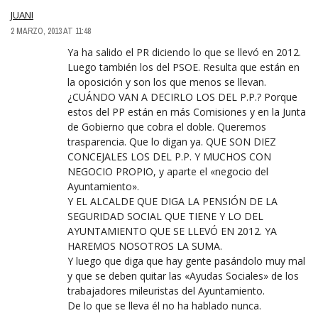
JUANI
2 MARZO, 2013 AT 11:48
Ya ha salido el PR diciendo lo que se llevó en 2012.
Luego también los del PSOE. Resulta que están en
la oposición y son los que menos se llevan.
¿CUÁNDO VAN A DECIRLO LOS DEL P.P.? Porque
estos del PP están en más Comisiones y en la Junta
de Gobierno que cobra el doble. Queremos
trasparencia. Que lo digan ya. QUE SON DIEZ
CONCEJALES LOS DEL P.P. Y MUCHOS CON
NEGOCIO PROPIO, y aparte el «negocio del
Ayuntamiento».
Y EL ALCALDE QUE DIGA LA PENSIÓN DE LA
SEGURIDAD SOCIAL QUE TIENE Y LO DEL
AYUNTAMIENTO QUE SE LLEVÓ EN 2012. YA
HAREMOS NOSOTROS LA SUMA.
Y luego que diga que hay gente pasándolo muy mal
y que se deben quitar las «Ayudas Sociales» de los
trabajadores mileuristas del Ayuntamiento.
De lo que se lleva él no ha hablado nunca.