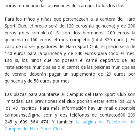
horas terminarán las actividades del campus todos los días.
Para los niños y niñas que pertenezcan a la cantera del Haro
Sport Club, el precio será de 120 euros (la quincena) y de 200
euros (mes completo). Si son dos hermanos, 100 euros la
quincena o 160 euros el mes completo (total 320 euros). En
caso de no ser jugadores del Haro Sport Club, el precio será de
140 euros para la quincena y de 240 euros para todo el mes.
Eso sí, los niños que no posean el carné deportivo de las
instalaciones municipales o el carnet de las piscinas municipales
de verano deberán pagar un suplemento de 29 euros por
quincena y de 58 euros por mes.
Las plazas para apuntarse al Campus del Haro Sport Club son
limitadas. Las previsiones del club podrían estar entre los 20 y
los 40 inscritos. Para más información hay un mail disponible
campushsc@gmail.com y dos teléfonos de contacto680 299
245 y 609 564 474. Y también
la página de Facebook del
Campus del Haro Sport Club
.