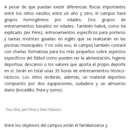
A pesar de que puedan existir diferencias físicas importantes
entre los niños nacidos entre un año y otro, el campus hará
grupos homogéneos por edades. Dos grupos de
entrenamientos basados en edades. También habrá, como ha
explicado Javi Pérez, entrenamientos específicos para porteros
y tareas motrices guiadas en inglés que se realizarán en las
piscinas municipales. Y no sólo eso, el campus también contará
con charlas formativas para los más pequeños sobre aspectos
específicos del fútbol como pueden ser la alimentación, higiene
deportiva, descanso o los valores que aporta el propio deporte
en sí. Serán en total unas 35 horas de entrenamientos técnico-
tácticos. Los niños recibirán, además, un material deportivo
compuesto por dos equipaciones, sudadera y un almuerzo
diario (bocadillo, fruta y zumo).
Txus Díaz, Javi Pérez y Dani Palacios
Entre los objetivos del campus están el familiarizarse y