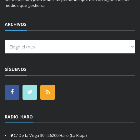
medios que gestiona
ARCHIVOS
Archivos
SÍGUENOS
RADIO HARO
C/ De la Vega 30 - 26200 Haro (La Rioja)