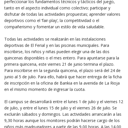
perfeccionar los fundamentos técnicos y tácticos del juego,
tanto en el aspecto individual como colectivo; participar y
disfrutar de todas las actividades propuestas; aprender valores
deportivos como el ‘fair-play’, la competitividad o el
compañerismo y fomentar un estilo de vida saludable.
Todas las actividades se realizarán en las instalaciones
deportivas de El Ferial y en las piscinas municipales. Para
inscribirse, los niños y niñas pueden elegir una de las dos
quincenas disponibles o el mes entero. Para apuntarse para la
primera quincena, este viernes 21 de junio termina el plazo.
Para inscribirse en la segunda quincena, el plazo será del 24 de
junio al 5 de julio. Para ello, habrá que hacer entrega de la ficha
de inscripción en la oficina de Bankia en la avenida de La Rioja
en el mismo momento de ingresar la cuota.
El campus se desarrollará entre el lunes 1 de julio y el viernes 12
de julio, y entre el lunes 15 de julio y el viernes 26 de julio. Se
excluirán sábados y domingos. Las actividades arrancarán a las
9,30 horas aunque los monitores podrán hacerse cargo de los
niños más madrugadores a partir de las 9,00 horas. A las 14,00