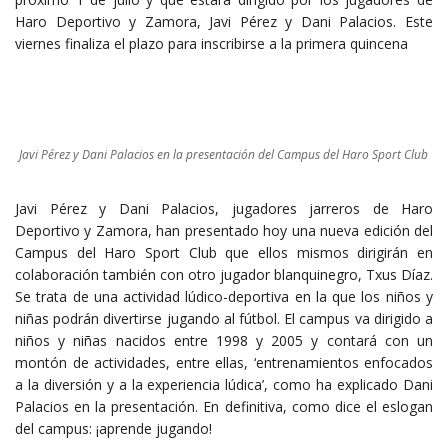
Haro Deportivo y Zamora, Javi Pérez y Dani Palacios. Este
viernes finaliza el plazo para inscribirse a la primera quincena
Javi Pérez y Dani Palacios en la presentación del Campus del Haro Sport Club
Javi Pérez y Dani Palacios, jugadores jarreros de Haro
Deportivo y Zamora, han presentado hoy una nueva edición del
Campus del Haro Sport Club que ellos mismos dirigirán en
colaboración también con otro jugador blanquinegro, Txus Díaz.
Se trata de una actividad lúdico-deportiva en la que los niños y
niñas podrán divertirse jugando al fútbol. El campus va dirigido a
niños y niñas nacidos entre 1998 y 2005 y contará con un
montón de actividades, entre ellas, ‘entrenamientos enfocados
a la diversión y a la experiencia lúdica’, como ha explicado Dani
Palacios en la presentación. En definitiva, como dice el eslogan
del campus: ¡aprende jugando!