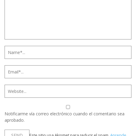
Notificarme vía correo electrónico cuando el comentario sea
aprobado.
Este sitio usa Akismet para reducir el spam.
Aprende