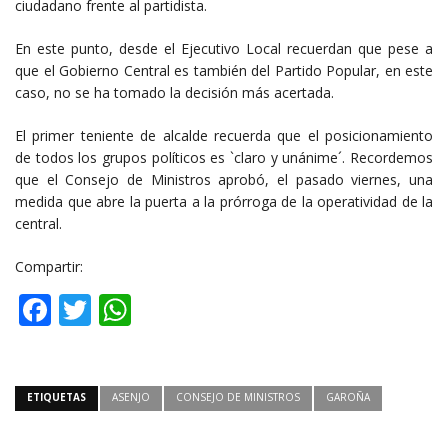
ciudadano frente al partidista.
En este punto, desde el Ejecutivo Local recuerdan que pese a
que el Gobierno Central es también del Partido Popular, en este
caso, no se ha tomado la decisión más acertada.
El primer teniente de alcalde recuerda que el posicionamiento
de todos los grupos políticos es `claro y unánime´. Recordemos
que el Consejo de Ministros aprobó, el pasado viernes, una
medida que abre la puerta a la prórroga de la operatividad de la
central.
Compartir:
Facebook
Twitter
WhatsApp
ETIQUETAS
ASENJO
CONSEJO DE MINISTROS
GAROÑA