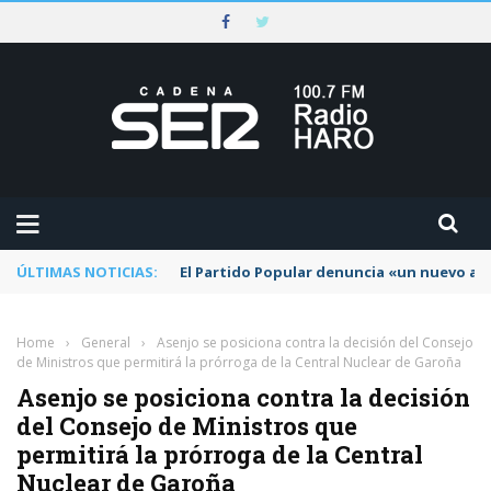
ÚLTIMAS NOTICIAS:
El Partido Popular denuncia «un nuevo abu
Home
›
General
›
Asenjo se posiciona contra la decisión del Consejo
de Ministros que permitirá la prórroga de la Central Nuclear de Garoña
Asenjo se posiciona contra la decisión
del Consejo de Ministros que
permitirá la prórroga de la Central
Nuclear de Garoña