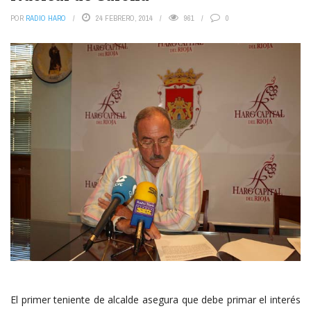
POR
RADIO HARO
24 FEBRERO, 2014
961
0
El primer teniente de alcalde asegura que debe primar el interés