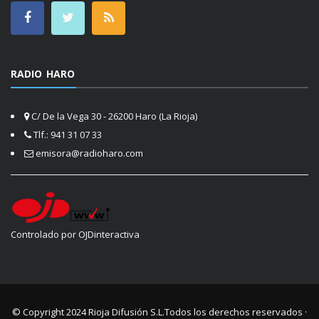
RADIO HARO
C/ De la Vega 30 - 26200 Haro (La Rioja)
Tlf.: 941 31 07 33
emisora@radioharo.com
Controlado por OJDinteractiva
© Copyright 2024
Rioja Difusión S.L.
Todos los derechos reservados ·