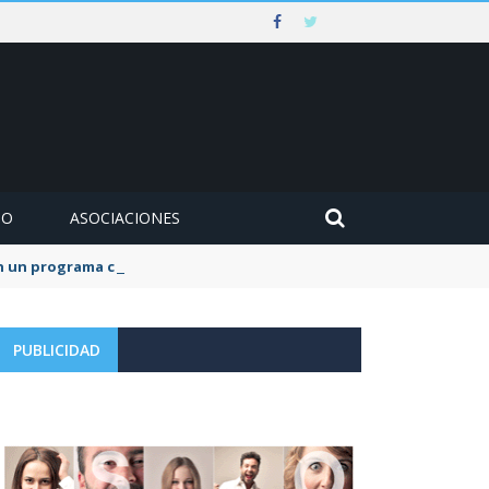
MO
ASOCIACIONES
 un programa centrado en la biodiversidad y el eclipse solar
PUBLICIDAD