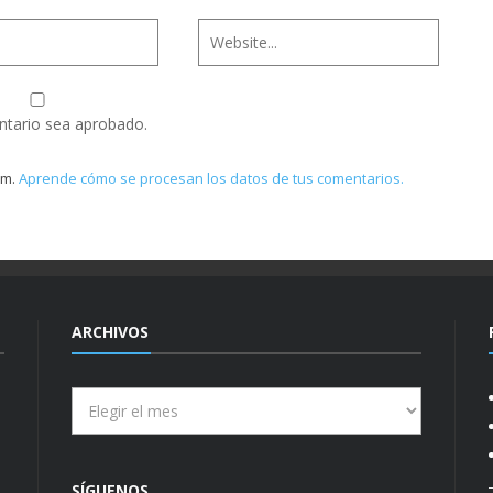
ntario sea aprobado.
am.
Aprende cómo se procesan los datos de tus comentarios.
ARCHIVOS
Archivos
SÍGUENOS