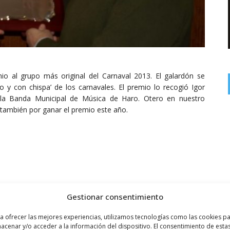
o al grupo más original del Carnaval 2013. El galardón se
so y con chispa’ de los carnavales. El premio lo recogió Igor
 la Banda Municipal de Música de Haro. Otero en nuestro
también por ganar el premio este año.
Gestionar consentimiento
DIVERTIDO
ORIGINAL
PREMIO
a ofrecer las mejores experiencias, utilizamos tecnologías como las cookies p
acenar y/o acceder a la información del dispositivo. El consentimiento de esta