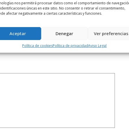
nologías nos permitirá procesar datos como el comportamiento de navegació
 identificaciones únicas en este sitio. No consentir o retirar el consentimiento,
Siguiente noticia
de afectar negativamente a ciertas características y funciones.
 ...
Salida de sidrería de la AD Toloño ...
Aceptar
Denegar
Ver preferencias
Política de cookies
Política de privacidad
Aviso Legal