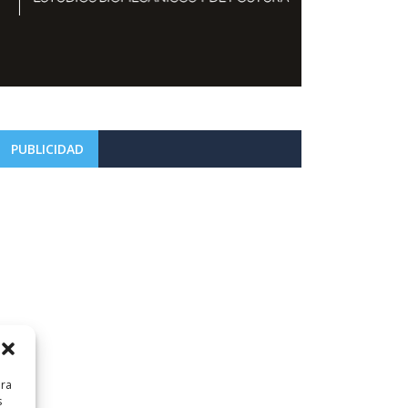
PUBLICIDAD
ara
s