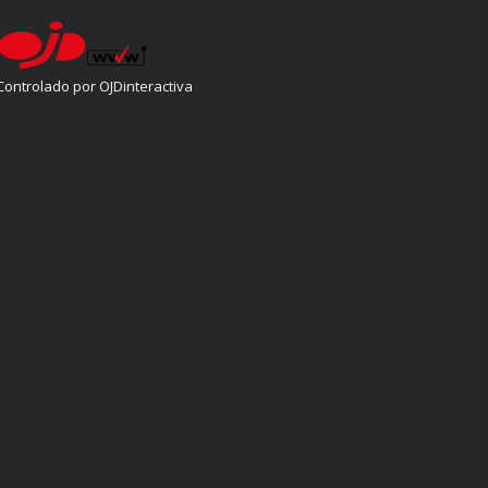
Controlado por OJDinteractiva