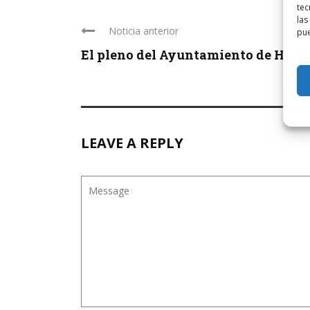
tec
las
Noticia anterior
pue
El pleno del Ayuntamiento de Haro se
LEAVE A REPLY