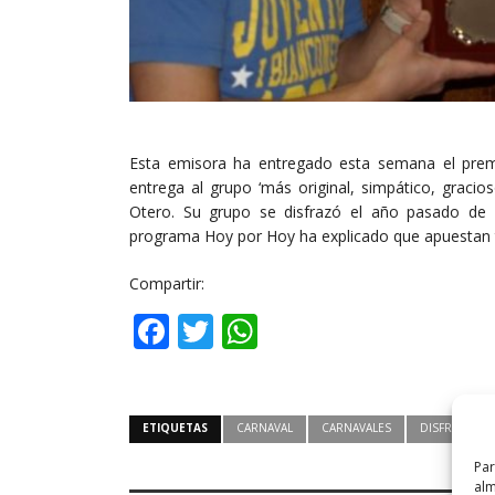
Esta emisora ha entregado esta semana el premi
entrega al grupo ‘más original, simpático, gracio
Otero. Su grupo se disfrazó el año pasado de
programa Hoy por Hoy ha explicado que apuestan 
Compartir:
Facebook
Twitter
WhatsApp
ETIQUETAS
CARNAVAL
CARNAVALES
DISFRACES
Par
alm