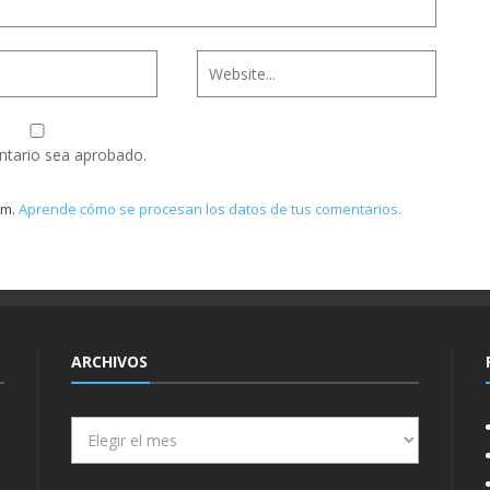
ntario sea aprobado.
am.
Aprende cómo se procesan los datos de tus comentarios.
ARCHIVOS
Archivos