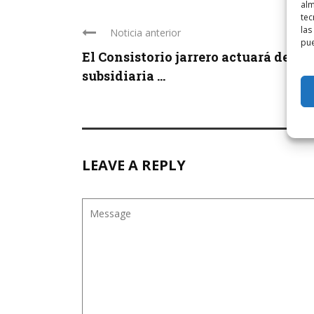
alm
tec
las
Noticia anterior
pue
El Consistorio jarrero actuará de fo
subsidiaria ...
LEAVE A REPLY