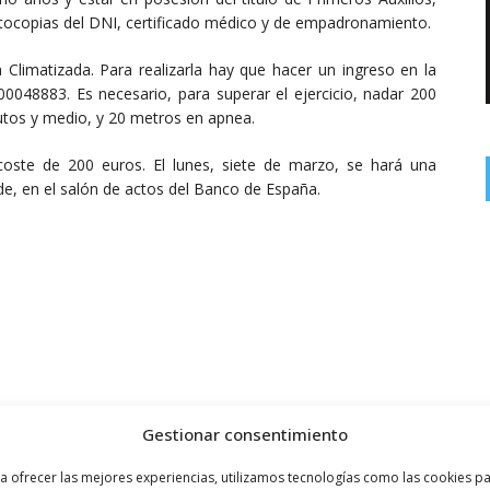
otocopias del DNI, certificado médico y de empadronamiento.
 Climatizada. Para realizarla hay que hacer un ingreso en la
48883. Es necesario, para superar el ejercicio, nadar 200
tos y medio, y 20 metros en apnea.
 coste de 200 euros. El lunes, siete de marzo, se hará una
rde, en el salón de actos del Banco de España.
Gestionar consentimiento
a ofrecer las mejores experiencias, utilizamos tecnologías como las cookies p