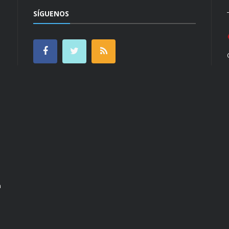
SÍGUENOS
n