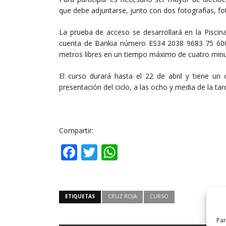
que debe adjuntarse, junto con dos fotografías, f
La prueba de acceso se desarrollará en la Piscina
cuenta de Bankia número ES34 2038 9683 75 60000
metros libres en un tiempo máximo de cuatro minu
El curso durará hasta el 22 de abril y tiene un
presentación del ciclo, a las ocho y media de la ta
Compartir:
Facebook
Twitter
WhatsApp
ETIQUETAS
CRUZ ROJA
CURSO
Par