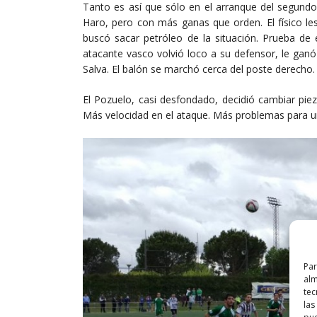
Tanto es así que sólo en el arranque del segundo 
Haro, pero con más ganas que orden. El físico l
buscó sacar petróleo de la situación. Prueba de 
atacante vasco volvió loco a su defensor, le gan
Salva. El balón se marchó cerca del poste derecho.
El Pozuelo, casi desfondado, decidió cambiar piez
Más velocidad en el ataque. Más problemas para u
Par
alm
tec
las