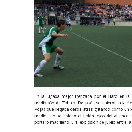
En la jugada mejor trenzada por el Haro en la p
mediación de Zabala. Después se unieron a la fie
Rojas que llegaba desde atrás gritando como un l
medio campo colocó el balón lejos del alcance de
portero madrileño. 0-1, explosión de júbilo entre l