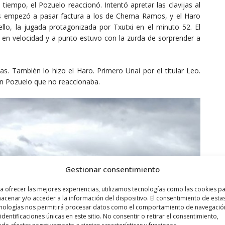
tiempo, el Pozuelo reaccionó. Intentó apretar las clavijas al
es empezó a pasar factura a los de Chema Ramos, y el Haro
ello, la jugada protagonizada por Txutxi en el minuto 52. El
ó en velocidad y a punto estuvo con la zurda de sorprender a
as. También lo hizo el Haro. Primero Unai por el titular Leo.
n Pozuelo que no reaccionaba.
Gestionar consentimiento
a ofrecer las mejores experiencias, utilizamos tecnologías como las cookies p
acenar y/o acceder a la información del dispositivo. El consentimiento de esta
nologías nos permitirá procesar datos como el comportamiento de navegació
 identificaciones únicas en este sitio. No consentir o retirar el consentimiento,