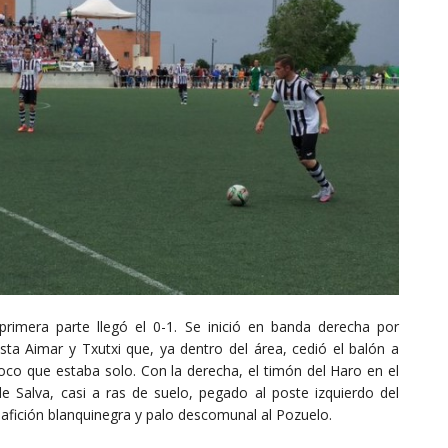
rimera parte llegó el 0-1. Se inició en banda derecha por
sta Aimar y Txutxi que, ya dentro del área, cedió el balón a
oco que estaba solo. Con la derecha, el timón del Haro en el
 Salva, casi a ras de suelo, pegado al poste izquierdo del
a afición blanquinegra y palo descomunal al Pozuelo.