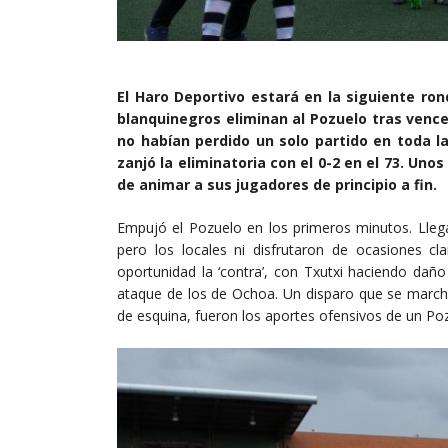
El Haro Deportivo estará en la siguiente ron
blanquinegros eliminan al Pozuelo tras vence
no habían perdido un solo partido en toda l
zanjó la eliminatoria con el 0-2 en el 73. Un
de animar a sus jugadores de principio a fin.
Empujó el Pozuelo en los primeros minutos. Llega
pero los locales ni disfrutaron de ocasiones cl
oportunidad la ‘contra’, con Txutxi haciendo dañ
ataque de los de Ochoa. Un disparo que se marchó
de esquina, fueron los aportes ofensivos de un Pozu