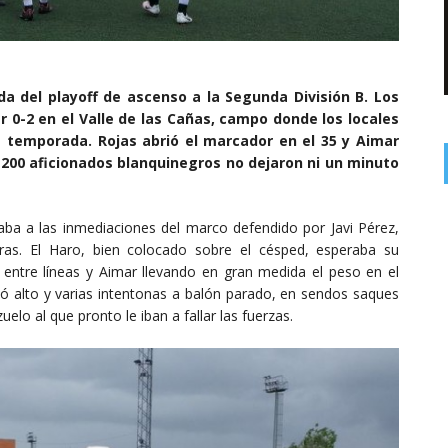
da del playoff de ascenso a la Segunda División B. Los
r 0-2 en el Valle de las Cañas, campo donde los locales
a temporada. Rojas abrió el marcador en el 35 y Aimar
os 200 aficionados blanquinegros no dejaron ni un minuto
ba a las inmediaciones del marco defendido por Javi Pérez,
aras. El Haro, bien colocado sobre el césped, esperaba su
o entre líneas y Aimar llevando en gran medida el peso en el
 alto y varias intentonas a balón parado, en sendos saques
elo al que pronto le iban a fallar las fuerzas.