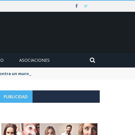
MO
ASOCIACIONES
 contra un muro en Ezcaray
PUBLICIDAD