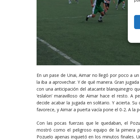
pue
En un pase de Unai, Aimar no llegó por poco a un b
la iba a aprovechar. Y de qué manera. Gran jugada
con una anticipación del atacante blanquinegro que
‘eslalon’ maravilloso de Aimar hace el resto. A p
decide acabar la jugada en solitario. Y acierta. Su
favorece, y Aimar a puerta vacía pone el 0-2. A la po
Con las pocas fuerzas que le quedaban, el Poz
mostró como el peligroso equipo de la pimera par
Pozuelo apenas inquietó en los minutos finales. Un