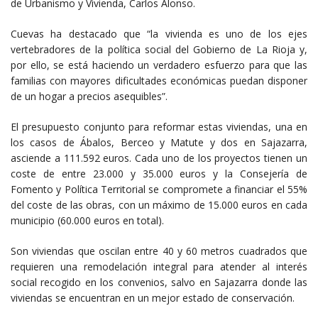
de Urbanismo y Vivienda, Carlos Alonso.
Cuevas ha destacado que “la vivienda es uno de los ejes
vertebradores de la política social del Gobierno de La Rioja y,
por ello, se está haciendo un verdadero esfuerzo para que las
familias con mayores dificultades económicas puedan disponer
de un hogar a precios asequibles”.
El presupuesto conjunto para reformar estas viviendas, una en
los casos de Ábalos, Berceo y Matute y dos en Sajazarra,
asciende a 111.592 euros. Cada uno de los proyectos tienen un
coste de entre 23.000 y 35.000 euros y la Consejería de
Fomento y Política Territorial se compromete a financiar el 55%
del coste de las obras, con un máximo de 15.000 euros en cada
municipio (60.000 euros en total).
Son viviendas que oscilan entre 40 y 60 metros cuadrados que
requieren una remodelación integral para atender al interés
social recogido en los convenios, salvo en Sajazarra donde las
viviendas se encuentran en un mejor estado de conservación.