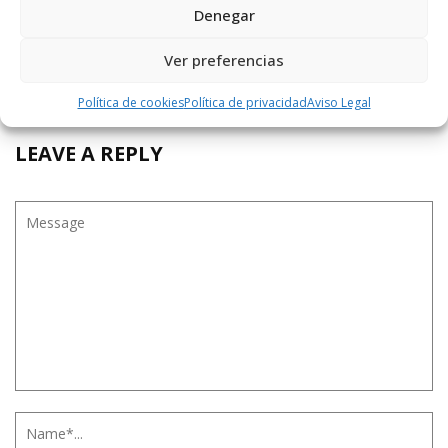
Denegar
FIDEL
Ver preferencias
23 JULIO, 2016 AT 21:42
Patricia Mateos puto corrector
Política de cookies
Política de privacidad
Aviso Legal
LEAVE A REPLY