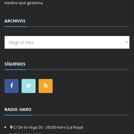
medios que gestiona
ARCHIVOS
Archivos
SÍGUENOS
RADIO HARO
C/ De la Vega 30 - 26200 Haro (La Rioja)