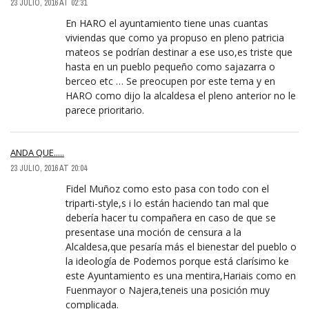
23 JULIO, 2016 AT 02:31
En HARO el ayuntamiento tiene unas cuantas
viviendas que como ya propuso en pleno patricia
mateos se podrían destinar a ese uso,es triste que
hasta en un pueblo pequeño como sajazarra o
berceo etc … Se preocupen por este tema y en
HARO como dijo la alcaldesa el pleno anterior no le
parece prioritario.
ANDA QUE.....
23 JULIO, 2016 AT 20:04
Fidel Muñoz como esto pasa con todo con el
triparti-style,s i lo están haciendo tan mal que
debería hacer tu compañera en caso de que se
presentase una moción de censura a la
Alcaldesa,que pesaría más el bienestar del pueblo o
la ideología de Podemos porque está clarísimo ke
este Ayuntamiento es una mentira,Hariais como en
Fuenmayor o Najera,teneis una posición muy
complicada.