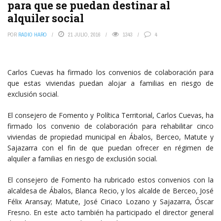
para que se puedan destinar al
alquiler social
POR
RADIO HARO
21 JULIO, 2016
1343
4
Carlos Cuevas ha firmado los convenios de colaboración para
que estas viviendas puedan alojar a familias en riesgo de
exclusión social.
El consejero de Fomento y Política Territorial, Carlos Cuevas, ha
firmado los convenio de colaboración para rehabilitar cinco
viviendas de propiedad municipal en Ábalos, Berceo, Matute y
Sajazarra con el fin de que puedan ofrecer en régimen de
alquiler a familias en riesgo de exclusión social.
El consejero de Fomento ha rubricado estos convenios con la
alcaldesa de Ábalos, Blanca Recio, y los alcalde de Berceo, José
Félix Aransay; Matute, José Ciriaco Lozano y Sajazarra, Óscar
Fresno. En este acto también ha participado el director general