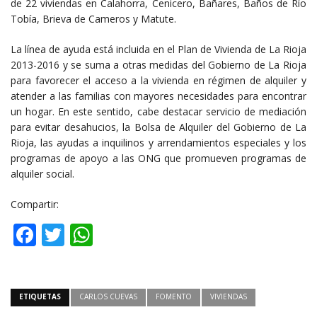
de 22 viviendas en Calahorra, Cenicero, Bañares, Baños de Río
Tobía, Brieva de Cameros y Matute.
La línea de ayuda está incluida en el Plan de Vivienda de La Rioja
2013-2016 y se suma a otras medidas del Gobierno de La Rioja
para favorecer el acceso a la vivienda en régimen de alquiler y
atender a las familias con mayores necesidades para encontrar
un hogar. En este sentido, cabe destacar servicio de mediación
para evitar desahucios, la Bolsa de Alquiler del Gobierno de La
Rioja, las ayudas a inquilinos y arrendamientos especiales y los
programas de apoyo a las ONG que promueven programas de
alquiler social.
Compartir:
Facebook
Twitter
WhatsApp
ETIQUETAS
CARLOS CUEVAS
FOMENTO
VIVIENDAS