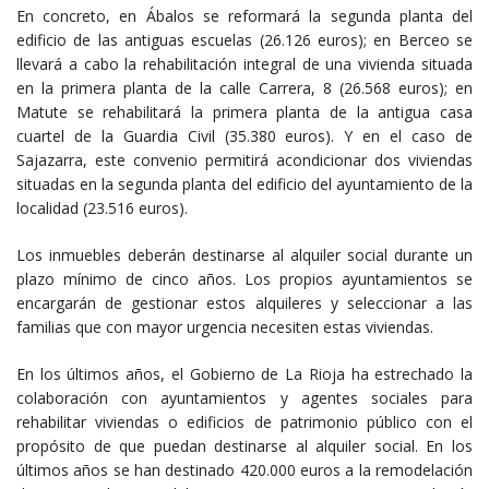
En concreto, en Ábalos se reformará la segunda planta del
edificio de las antiguas escuelas (26.126 euros); en Berceo se
llevará a cabo la rehabilitación integral de una vivienda situada
en la primera planta de la calle Carrera, 8 (26.568 euros); en
Matute se rehabilitará la primera planta de la antigua casa
cuartel de la Guardia Civil (35.380 euros). Y en el caso de
Sajazarra, este convenio permitirá acondicionar dos viviendas
situadas en la segunda planta del edificio del ayuntamiento de la
localidad (23.516 euros).
Los inmuebles deberán destinarse al alquiler social durante un
plazo mínimo de cinco años. Los propios ayuntamientos se
encargarán de gestionar estos alquileres y seleccionar a las
familias que con mayor urgencia necesiten estas viviendas.
En los últimos años, el Gobierno de La Rioja ha estrechado la
colaboración con ayuntamientos y agentes sociales para
rehabilitar viviendas o edificios de patrimonio público con el
propósito de que puedan destinarse al alquiler social. En los
últimos años se han destinado 420.000 euros a la remodelación