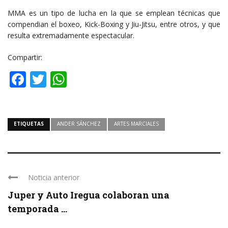
MMA es un tipo de lucha en la que se emplean técnicas que
compendian el boxeo, Kick-Boxing y Jiu-Jitsu, entre otros, y que
resulta extremadamente espectacular.
Compartir:
Facebook
Twitter
WhatsApp
ETIQUETAS
ANDER SÁNCHEZ
ARTES MARCIALES
Noticia anterior
Juper y Auto Iregua colaboran una
temporada ...