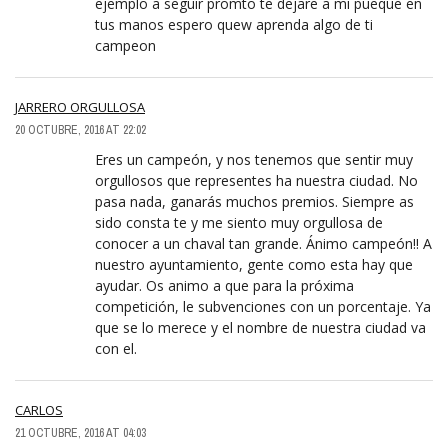
ejemplo a seguir promto te dejare a mi pueque en
tus manos espero quew aprenda algo de ti
campeon
JARRERO ORGULLOSA
20 OCTUBRE, 2016 AT 22:02
Eres un campeón, y nos tenemos que sentir muy
orgullosos que representes ha nuestra ciudad. No
pasa nada, ganarás muchos premios. Siempre as
sido consta te y me siento muy orgullosa de
conocer a un chaval tan grande. Ánimo campeón!! A
nuestro ayuntamiento, gente como esta hay que
ayudar. Os animo a que para la próxima
competición, le subvenciones con un porcentaje. Ya
que se lo merece y el nombre de nuestra ciudad va
con el.
CARLOS
21 OCTUBRE, 2016 AT 04:03