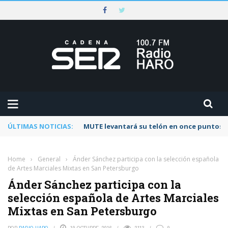
ÚLTIMAS NOTICIAS:
Rescatado un ciclista accidentado en un 
Home
›
General
›
Ánder Sánchez participa con la selección española
de Artes Marciales Mixtas en San Petersburgo
Ánder Sánchez participa con la
selección española de Artes Marciales
Mixtas en San Petersburgo