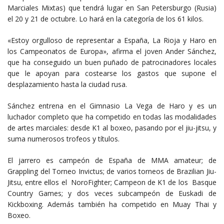
Marciales Mixtas) que tendrá lugar en San Petersburgo (Rusia)
el 20 y 21 de octubre. Lo hará en la categoría de los 61 kilos.
«Estoy orgulloso de representar a España, La Rioja y Haro en
los Campeonatos de Europa», afirma el joven Ander Sánchez,
que ha conseguido un buen puñado de patrocinadores locales
que le apoyan para costearse los gastos que supone el
desplazamiento hasta la ciudad rusa.
Sánchez entrena en el Gimnasio La Vega de Haro y es un
luchador completo que ha competido en todas las modalidades
de artes marciales: desde K1 al boxeo, pasando por el jiu-jitsu, y
suma numerosos trofeos y títulos.
El jarrero es campeón de España de MMA amateur; de
Grappling del Torneo Invictus; de varios torneos de Brazilian Jiu-
Jitsu, entre ellos el NoroFighter; Campeon de K1 de los Basque
Country Games; y dos veces subcampeón de Euskadi de
Kickboxing. Además también ha competido en Muay Thai y
Boxeo.