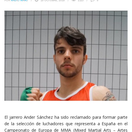
POR
RADIO HARO
19 OCTUBRE, 2016
2113
9
El jarrero Ander Sánchez ha sido reclamado para formar parte
de la selección de luchadores que representa a España en el
Campeonato de Europa de MMA (Mixed Martial Arts – Artes