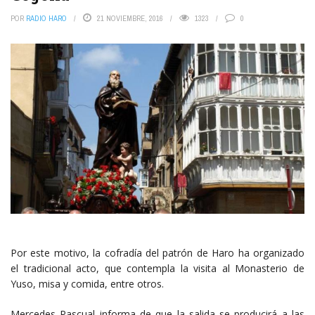
POR
RADIO HARO
21 NOVIEMBRE, 2016
1323
0
Por este motivo, la cofradía del patrón de Haro ha organizado
el tradicional acto, que contempla la visita al Monasterio de
Yuso, misa y comida, entre otros.
Mercedes Pascual informa de que la salida se producirá a las