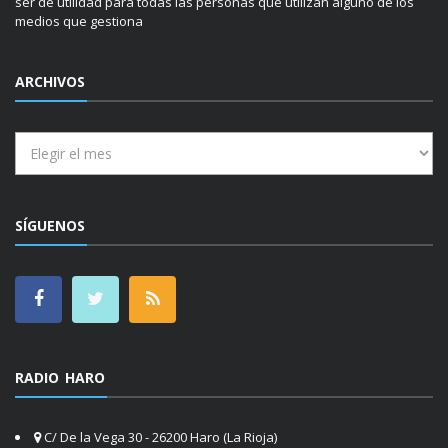
ser de utilidad para todas las personas que utilizan alguno de los
medios que gestiona
ARCHIVOS
Archivos
SÍGUENOS
RADIO HARO
C/ De la Vega 30 - 26200 Haro (La Rioja)