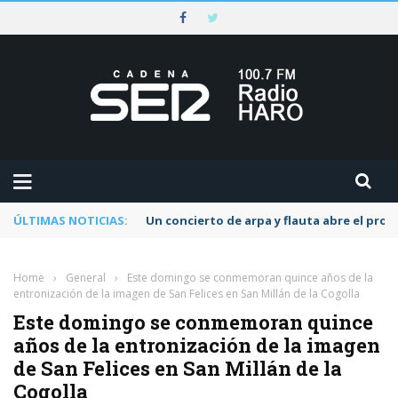
ÚLTIMAS NOTICIAS:
Un concierto de arpa y flauta abre el pr
Home
›
General
›
Este domingo se conmemoran quince años de la
entronización de la imagen de San Felices en San Millán de la Cogolla
Este domingo se conmemoran quince
años de la entronización de la imagen
de San Felices en San Millán de la
Cogolla