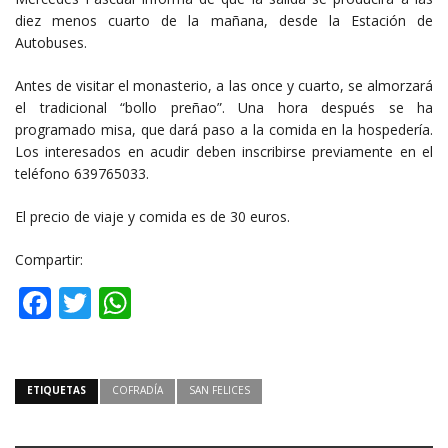
diez menos cuarto de la mañana, desde la Estación de
Autobuses.
Antes de visitar el monasterio, a las once y cuarto, se almorzará
el tradicional “bollo preñao”. Una hora después se ha
programado misa, que dará paso a la comida en la hospedería.
Los interesados en acudir deben inscribirse previamente en el
teléfono 639765033.
El precio de viaje y comida es de 30 euros.
Compartir:
Facebook
Twitter
WhatsApp
ETIQUETAS
COFRADÍA
SAN FELICES