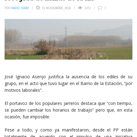
POR
RADIO HARO
21 NOVIEMBRE, 2016
1371
7
José Ignacio Asenjo justifica la ausencia de los ediles de su
grupo, en el acto que tuvo lugar en el Barrio de la Estación, “por
motivos laborales”.
El portavoz de los populares jarreros destaca que “con tiempo,
se pueden cambiar los horarios de trabajo” pero que, en esta
ocasión, fue imposible.
Pese a todo, y como ya manifestaron, desde el PP están
totalmente de acuerdo con el impulso de una Iniciativa