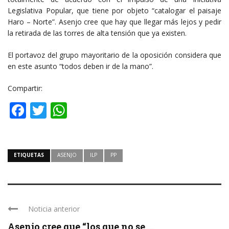
Legislativa Popular, que tiene por objeto “catalogar el paisaje
Haro – Norte”. Asenjo cree que hay que llegar más lejos y pedir
la retirada de las torres de alta tensión que ya existen.
El portavoz del grupo mayoritario de la oposición considera que
en este asunto “todos deben ir de la mano”.
Compartir:
Facebook
Twitter
WhatsApp
ETIQUETAS
ASENJO
ILP
PP
Noticia anterior
Asenjo cree que “los que no se ...