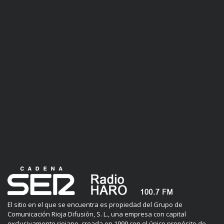
El sitio en el que se encuentra es propiedad del Grupo de
Comunicación Rioja Difusión, S. L., una empresa con capital
exclusivamente riojano, creada en 1999 con el único propósito de