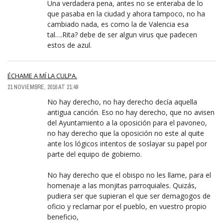
Una verdadera pena, antes no se enteraba de lo
que pasaba en la ciudad y ahora tampoco, no ha
cambiado nada, es como la de Valencia esa
tal….Rita? debe de ser algun virus que padecen
estos de azul.
ÉCHAME A MÍ LA CULPA.
21 NOVIEMBRE, 2016 AT 21:49
No hay derecho, no hay derecho decía aquella
antigua canción. Eso no hay derecho, que no avisen
del Ayuntamiento a la oposición para el pavoneo,
no hay derecho que la oposición no este al quite
ante los lógicos intentos de soslayar su papel por
parte del equipo de gobierno.
No hay derecho que el obispo no les llame, para el
homenaje a las monjitas parroquiales. Quizás,
pudiera ser que supieran el que ser demagogos de
oficio y reclamar por el pueblo, en vuestro propio
beneficio,