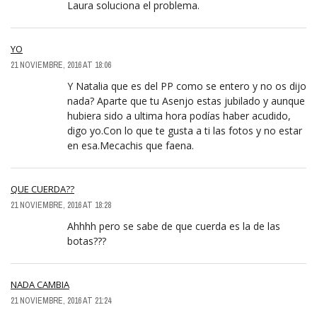
Laura soluciona el problema.
YO
21 NOVIEMBRE, 2016 AT 18:06
Y Natalia que es del PP como se entero y no os dijo
nada? Aparte que tu Asenjo estas jubilado y aunque
hubiera sido a ultima hora podías haber acudido,
digo yo.Con lo que te gusta a ti las fotos y no estar
en esa.Mecachis que faena.
QUE CUERDA??
21 NOVIEMBRE, 2016 AT 18:28
Ahhhh pero se sabe de que cuerda es la de las
botas???
NADA CAMBIA
21 NOVIEMBRE, 2016 AT 21:24