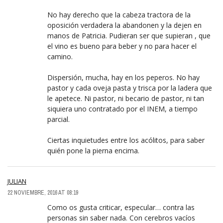
No hay derecho que la cabeza tractora de la
oposición verdadera la abandonen y la dejen en
manos de Patricia. Pudieran ser que supieran , que
el vino es bueno para beber y no para hacer el
camino.
Dispersión, mucha, hay en los peperos. No hay
pastor y cada oveja pasta y trisca por la ladera que
le apetece. Ni pastor, ni becario de pastor, ni tan
siquiera uno contratado por el INEM, a tiempo
parcial.
Ciertas inquietudes entre los acólitos, para saber
quién pone la pierna encima.
JULIAN
22 NOVIEMBRE, 2016 AT 08:19
Como os gusta criticar, especular… contra las
personas sin saber nada. Con cerebros vacíos