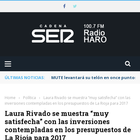
ÚLTIMAS NOTICIAS:
MUTE levantará su telón en once puntos d
Home
›
Política
›
Laura Rivado se muestra “muy satisfecha” con las
inversiones contempladas en los presupuestos de La Rioja para 2017
Laura Rivado se muestra “muy
satisfecha” con las inversiones
contempladas en los presupuestos de
La Rioja para 2017