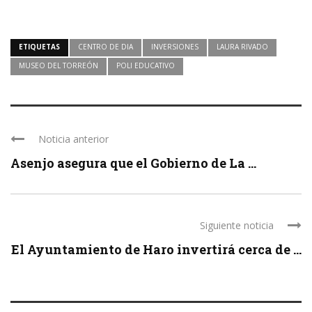
ETIQUETAS
CENTRO DE DIA
INVERSIONES
LAURA RIVADO
MUSEO DEL TORREÓN
POLI EDUCATIVO
Noticia anterior
Asenjo asegura que el Gobierno de La ...
Siguiente noticia
El Ayuntamiento de Haro invertirá cerca de ...