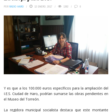
POR
RADIO HARO
12 ENERO, 2017
1382
0
Y es que a los 100.000 euros específicos para la ampliación del
I.E.S. Ciudad de Haro, podrían sumarse las obras pendientes en
el Museo del Torreón.
La regidora municipal socialista destaca que este montante